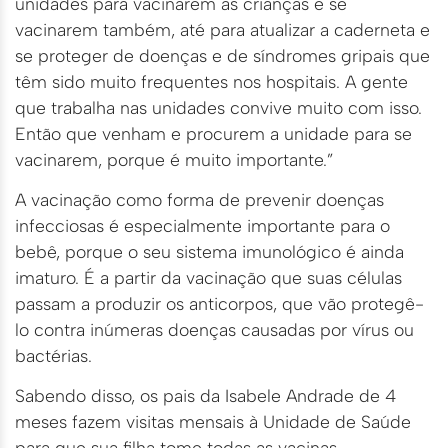
unidades para vacinarem as crianças e se
vacinarem também, até para atualizar a caderneta e
se proteger de doenças e de síndromes gripais que
têm sido muito frequentes nos hospitais. A gente
que trabalha nas unidades convive muito com isso.
Então que venham e procurem a unidade para se
vacinarem, porque é muito importante.”
A vacinação como forma de prevenir doenças
infecciosas é especialmente importante para o
bebê, porque o seu sistema imunológico é ainda
imaturo. É a partir da vacinação que suas células
passam a produzir os anticorpos, que vão protegê-
lo contra inúmeras doenças causadas por vírus ou
bactérias.
Sabendo disso, os pais da Isabele Andrade de 4
meses fazem visitas mensais à Unidade de Saúde
para que sua filha tome todas as vacinas