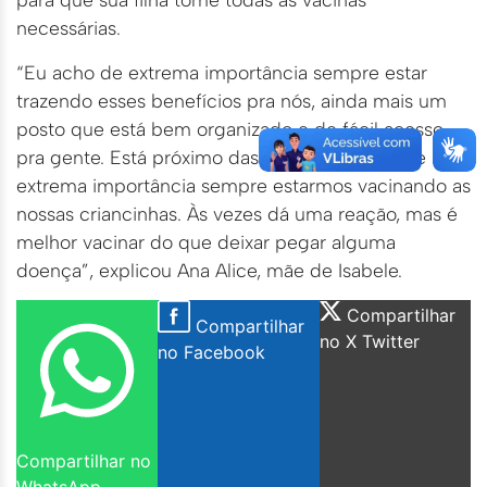
necessárias.
“Eu acho de extrema importância sempre estar
trazendo esses benefícios pra nós, ainda mais um
posto que está bem organizado e de fácil acesso
pra gente. Está próximo das redondezas e é de
extrema importância sempre estarmos vacinando as
nossas criancinhas. Às vezes dá uma reação, mas é
melhor vacinar do que deixar pegar alguma
doença”, explicou Ana Alice, mãe de Isabele.
Compartilhar
Compartilhar
no X Twitter
no Facebook
Compartilhar no
WhatsApp