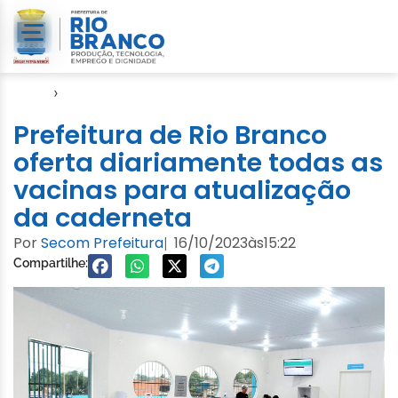
Início
›
Notícias
Prefeitura de Rio Branco
oferta diariamente todas as
vacinas para atualização
da caderneta
Por
Secom Prefeitura
16/10/2023
às
15:22
|
Compartilhe: