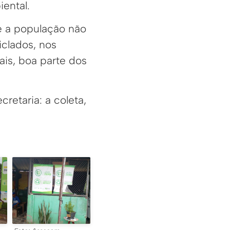
ental.
se a população não
iclados, nos
ais, boa parte dos
cretaria: a coleta,