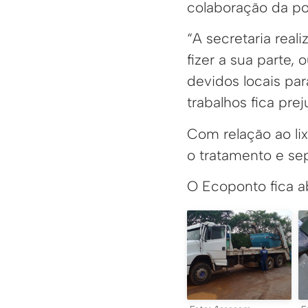
colaboração da po
“A secretaria real
fizer a sua parte,
devidos locais par
trabalhos fica prej
Com relação ao lixo
o tratamento e sep
O Ecoponto fica a