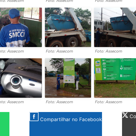
oto: Assecom
Foto: Assecom
Foto: Assecom
oto: Assecom
Foto: Assecom
Foto: Assecom
oto: Assecom
Foto: Assecom
Foto: Assecom
Com
Compartilhar no Facebook