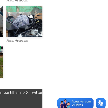
Foto: Assecom
Foto: Assecom
partilhar no X Twitter