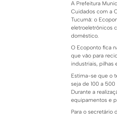
A Prefeitura Munic
Cuidados com a C
Tucumã: o Ecopon
eletroeletrônicos
doméstico.
O Ecoponto fica na
que vão para reci
industriais, pilha
Estima-se que o t
seja de 100 a 500
Durante a realizaç
equipamentos e p
Para o secretário