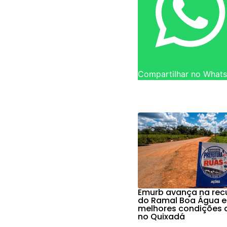
Compartilhar no What
Emurb avança na re
do Ramal Boa Água e
melhores condições 
no Quixadá