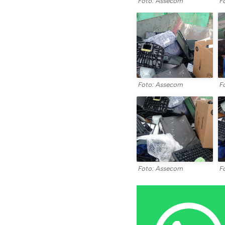
Foto: Assecom
F
Foto: Assecom
F
Foto: Assecom
F