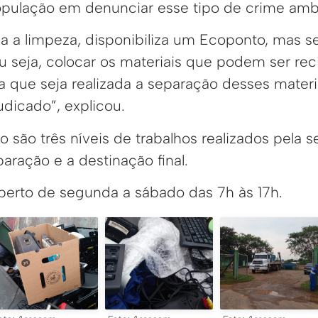
pulação em denunciar esse tipo de crime ambi
iza a limpeza, disponibiliza um Ecoponto, mas 
 ou seja, colocar os materiais que podem ser rec
a que seja realizada a separação desses materi
udicado”, explicou.
 são três níveis de trabalhos realizados pela se
aração e a destinação final.
berto de segunda a sábado das 7h às 17h.