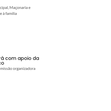
cipal, Maçonaria e
e à família
ará com apoio da
co
comissão organizadora