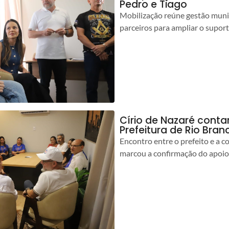
Pedro e Tiago
Mobilização reúne gestão muni
parceiros para ampliar o suport
Círio de Nazaré cont
Prefeitura de Rio Bran
Encontro entre o prefeito e a 
marcou a confirmação do apoio