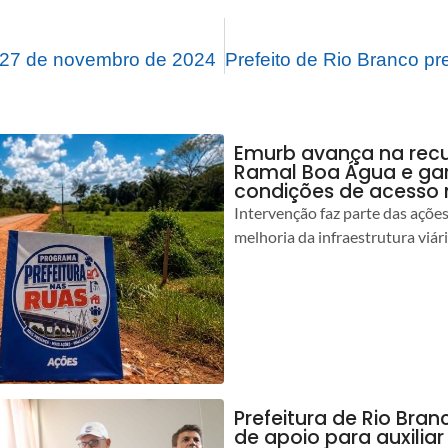
27 de novembro de 2024
Emurb avança na rec
Ramal Boa Água e ga
condições de acesso 
Intervenção faz parte das açõe
melhoria da infraestrutura viár
Prefeitura de Rio Bran
de apoio para auxilia