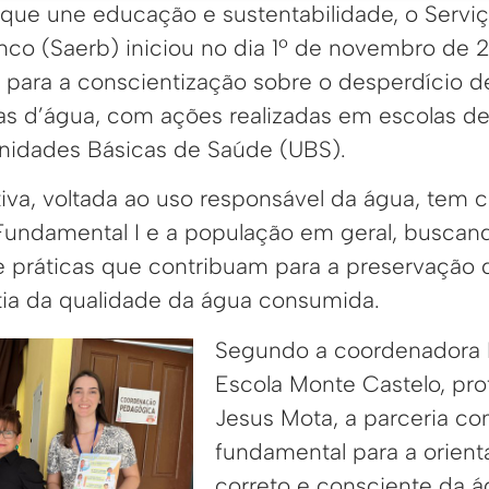
 que une educação e sustentabilidade, o Servi
nco (Saerb) iniciou no dia 1º de novembro de
para a conscientização sobre o desperdício d
s d’água, com ações realizadas em escolas de
nidades Básicas de Saúde (UBS).
tiva, voltada ao uso responsável da água, tem
Fundamental I e a população em geral, buscando
práticas que contribuam para a preservação 
ntia da qualidade da água consumida.
Segundo a coordenadora
Escola Monte Castelo, pro
Jesus Mota, a parceria co
fundamental para a orient
correto e consciente da á