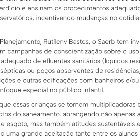
erdício e ensinam os procedimentos adequado
eservatórios, incentivando mudanças no cotidia
 Planejamento, Rutileny Bastos, o Saerb tem inv
m campanhas de conscientização sobre o uso 
adequado de efluentes sanitários (líquidos res
sépticas ou poços absorventes de residências,
uições e outras edificações com banheiros e/o
foque especial no público infantil.
 que essas crianças se tornem multiplicadoras 
ctos do saneamento, abrangendo não apenas a
e esgoto, mas também atitudes sustentáveis e
o uma grande aceitação tanto entre os alunos 