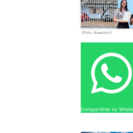
(Foto: Assecom)
Compartilhar no What