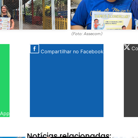
(Foto: Assecom)
Com
Compartilhar no Facebook
sApp
Notícias relacionadas: