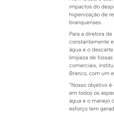
impactos do desp
higienização de r
branquenses.
Para a diretora de
constantemente e
água e o descarte 
limpeza de fossas 
comerciais, instit
Branco, com um en
“Nosso objetivo é
em todos os aspe
água e o manejo d
esforço tem gerad