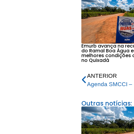
Emurb avança na re
do Ramal Boa Água e
melhores condições 
no Quixadá
ANTERIOR
Agenda SMCCI – 
Outras notícias: