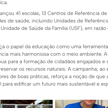
ica.
ançou 41 escolas, 13 Centros de Referência de 
des de saúde, incluindo Unidades de Referênc
e Unidade de Saúde da Família (USF), em razão
rça o papel da educação como uma ferramenta
ncia mais harmoniosa com o meio ambiente. A 
bua para a formação de cidadãos engajados e 
eservar os recursos naturais. A campanha, ao 
es de boas práticas, reforça a noção de que
l para edificar um futuro mais sustentável e eq