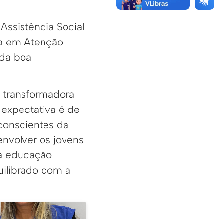
Assistência Social
ia em Atenção
 da boa
 transformadora
expectativa é de
conscientes da
envolver os jovens
 a educação
uilibrado com a