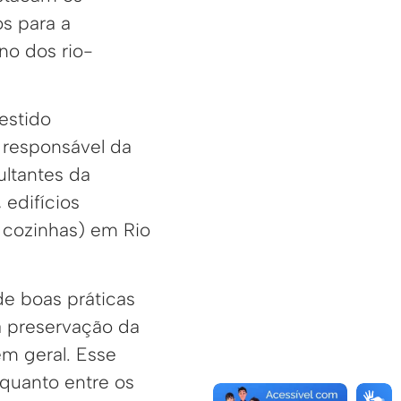
s para a
no dos rio-
estido
responsável da
ultantes da
 edifícios
u cozinhas) em Rio
de boas práticas
 preservação da
m geral. Esse
quanto entre os