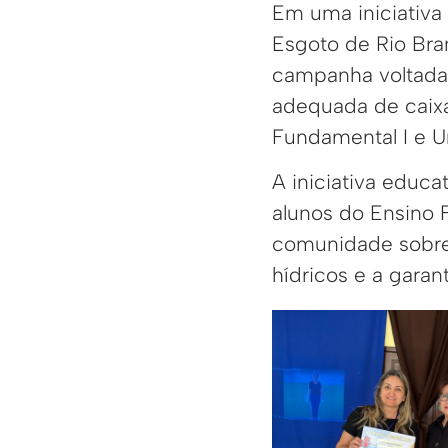
Em uma iniciativa
Esgoto de Rio Bra
campanha voltada 
adequada de caixa
Fundamental I e U
A iniciativa educa
alunos do Ensino 
comunidade sobre 
hídricos e a gara