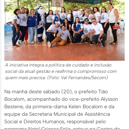
A iniciativa integra a política de cuidado e inclusão
social da atual gestão e reafirma o compromisso com
quem mais precisa. (Foto: Val Fernandes/Secom)
Na manhã deste sábado (20), o prefeito Tião
Bocalom, acompanhado do vice-prefeito Alysson
Bestene, da primeira-dama Kelen Bocalom e da
equipe da Secretaria Municipal de Assistência
Social e Direitos Humanos, responsável pelo
programa Natal Criança Feliz, esteve no Centro de