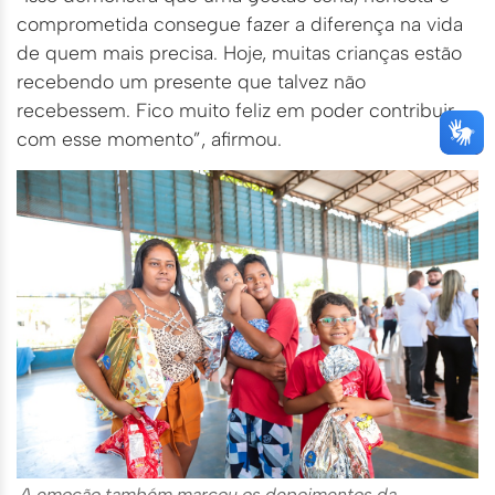
comprometida consegue fazer a diferença na vida
de quem mais precisa. Hoje, muitas crianças estão
recebendo um presente que talvez não
recebessem. Fico muito feliz em poder contribuir
com esse momento”, afirmou.
A emoção também marcou os depoimentos da