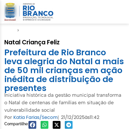
Início
›
Assistência Social
Natal Criança Feliz
Prefeitura de Rio Branco
leva alegria do Natal a mais
de 50 mil crianças em ação
inédita de distribuição de
presentes
Iniciativa histórica da gestão municipal transforma
o Natal de centenas de famílias em situação de
vulnerabilidade social
Por
Katia Farias/Secom
21/12/2025
às
11:42
|
Compartilhe: