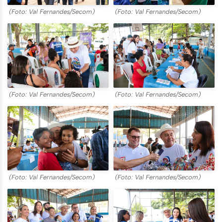
(Foto: Val Fernandes/Secom)
(Foto: Val Fernandes/Secom)
(Foto: Val Fernandes/Secom)
(Foto: Val Fernandes/Secom)
(Foto: Val Fernandes/Secom)
(Foto: Val Fernandes/Secom)