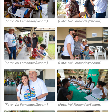
(Foto: Val Fernandes/Secom)
(Foto: Val Fernandes/Secom)
(Foto: Val Fernandes/Secom)
(Foto: Val Fernandes/Secom)
(Foto: Val Fernandes/Secom)
(Foto: Val Fernandes/Secom)