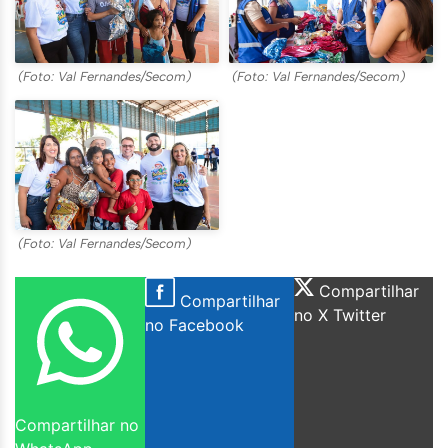
(Foto: Val Fernandes/Secom)
(Foto: Val Fernandes/Secom)
(Foto: Val Fernandes/Secom)
Compartilhar
Compartilhar
no X Twitter
no Facebook
Compartilhar no