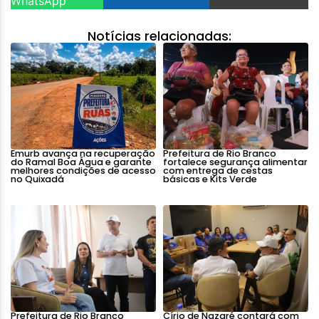
WhatsApp
Notícias relacionadas:
Emurb avança na recuperação
Prefeitura de Rio Branco
do Ramal Boa Água e garante
fortalece segurança alimentar
melhores condições de acesso
com entrega de cestas
no Quixadá
básicas e Kits Verde
Prefeitura de Rio Branco
Círio de Nazaré contará com