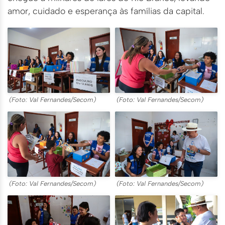
amor, cuidado e esperança às famílias da capital.
(Foto: Val Fernandes/Secom)
(Foto: Val Fernandes/Secom)
(Foto: Val Fernandes/Secom)
(Foto: Val Fernandes/Secom)