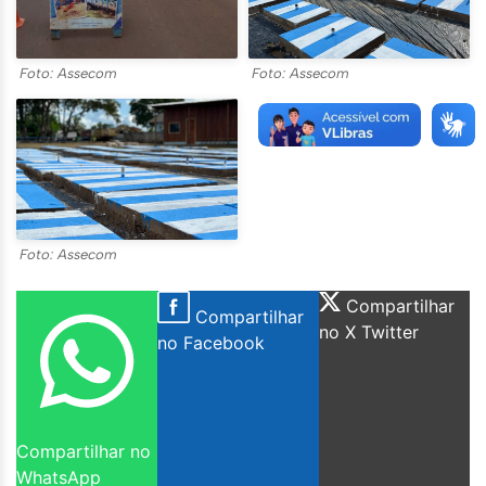
Foto: Assecom
Foto: Assecom
Foto: Assecom
Compartilhar
Compartilhar
no X Twitter
no Facebook
Compartilhar no
WhatsApp