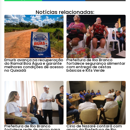
Notícias relacionadas:
Emurb avança na recuperação
Prefeitura de Rio Branco
do Ramal Boa Água e garante
fortalece segurança alimentar
melhores condições de acesso
com entrega de cestas
no Quixadá
básicas e Kits Verde
Prefeitura de Rio Branco
Círio de Nazaré contará com
fortalece rede de apoio para
apoio da Prefeitura de Rio