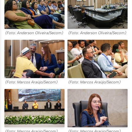
(Foto: Anderson Oliveira/Secom)
(Foto: Anderson Oliveira/Secom)
(Foto: Marcos Araújo/Secom)
(Foto: Marcos Araújo/Secom)
(Foto: Marcos Araújo/Secom)
(Foto: Marcos Araújo/Secom)