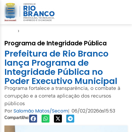
Início
›
CGM
Programa de Integridade Pública
Prefeitura de Rio Branco
lança Programa de
Integridade Pública no
Poder Executivo Municipal
Programa fortalece a transparência, o combate à
corrupção e a correta aplicação dos recursos
públicos
Por
Salomão Matos/Secom
06/02/2026
às
15:53
|
Compartilhe: