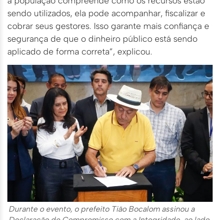
a população compreende como os recursos estão
sendo utilizados, ela pode acompanhar, fiscalizar e
cobrar seus gestores. Isso garante mais confiança e
segurança de que o dinheiro público está sendo
aplicado de forma correta”, explicou.
Durante o evento, o prefeito Tião Bocalom assinou a
Declaração de Compromisso com a Integridade, ao lado