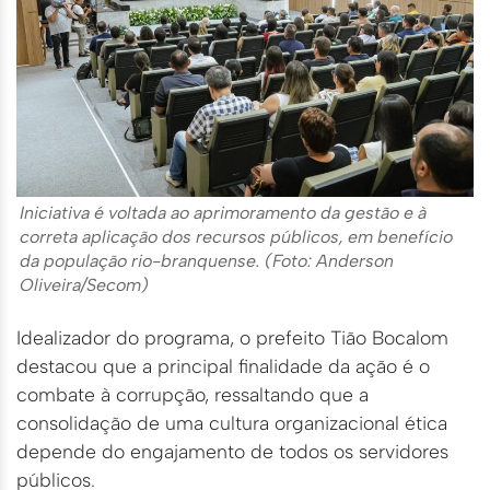
Iniciativa é voltada ao aprimoramento da gestão e à
correta aplicação dos recursos públicos, em benefício
da população rio-branquense. (Foto: Anderson
Oliveira/Secom)
Idealizador do programa, o prefeito Tião Bocalom
destacou que a principal finalidade da ação é o
combate à corrupção, ressaltando que a
consolidação de uma cultura organizacional ética
depende do engajamento de todos os servidores
públicos.