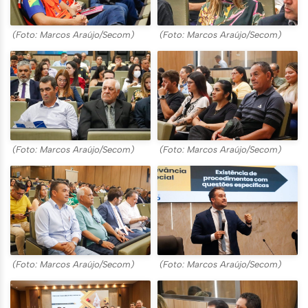
(Foto: Marcos Araújo/Secom)
(Foto: Marcos Araújo/Secom)
(Foto: Marcos Araújo/Secom)
(Foto: Marcos Araújo/Secom)
(Foto: Marcos Araújo/Secom)
(Foto: Marcos Araújo/Secom)