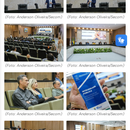
(Foto: Anderson Oliveira/Secom)
(Foto: Anderson Oliveira/Secom)
(Foto: Anderson Oliveira/Secom)
(Foto: Anderson Oliveira/Secom)
(Foto: Anderson Oliveira/Secom)
(Foto: Anderson Oliveira/Secom)