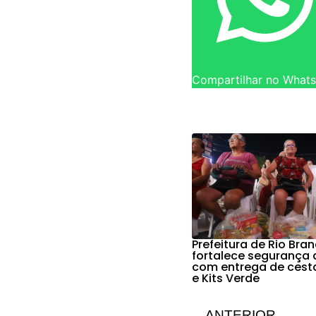
Compartilhar no What
Prefeitura de Rio Bra
fortalece segurança 
com entrega de cest
e Kits Verde
ANTERIOR