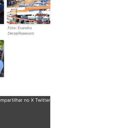
Foto: Evandro
Derze/Assecom
partilhar no X Twitter