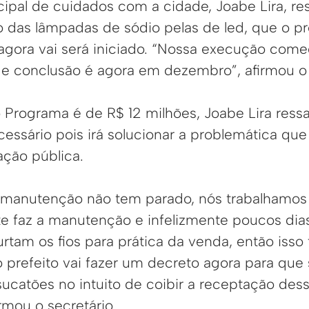
ipal de cuidados com a cidade, Joabe Lira, res
ão das lâmpadas de sódio pelas de led, que o pr
 agora vai será iniciado. “Nossa execução com
de conclusão é agora em dezembro”, afirmou o 
 Programa é de R$ 12 milhões, Joabe Lira ress
cessário pois irá solucionar a problemática q
ação pública.
manutenção não tem parado, nós trabalhamos 
te faz a manutenção e infelizmente poucos dia
urtam os fios para prática da venda, então isso
 prefeito vai fazer um decreto agora para que s
sucatões no intuito de coibir a receptação des
irmou o secretário.