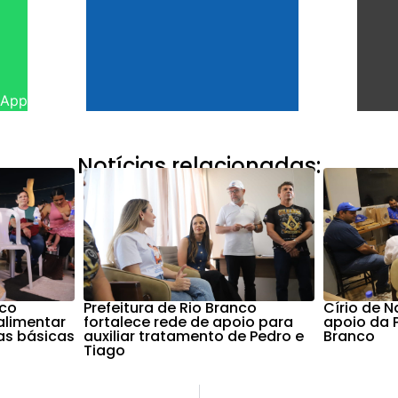
sApp
Notícias relacionadas:
nco
Prefeitura de Rio Branco
Círio de 
alimentar
fortalece rede de apoio para
apoio da P
as básicas
auxiliar tratamento de Pedro e
Branco
Tiago