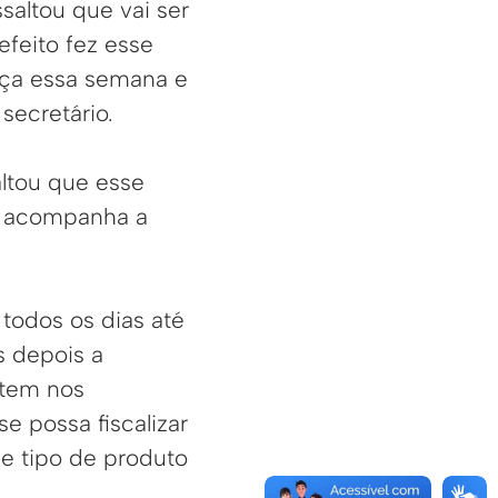
saltou que vai ser
efeito fez esse
eça essa semana e
secretário.
altou que esse
ue acompanha a
todos os dias até
s depois a
 tem nos
e possa fiscalizar
se tipo de produto