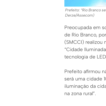
Prefeito: “Rio Branco s
Derze/Assecom)
Preocupada em sol
de Rio Branco, po
(SMCCI) realizou 
“Cidade Iluminada
tecnologia de LED
Prefeito afirmou n
será uma cidade 1
iluminação da cid
na zona rural”.