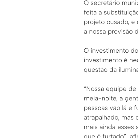
O secretário munic
feita a substituiç
projeto ousado, e
a nossa previsão 
O investimento do
investimento é ne
questão da ilumin
“Nossa equipe de 
meia-noite, a gen
pessoas vão lá e f
atrapalhado, mas o
mais ainda esses 
que é furtado”, af