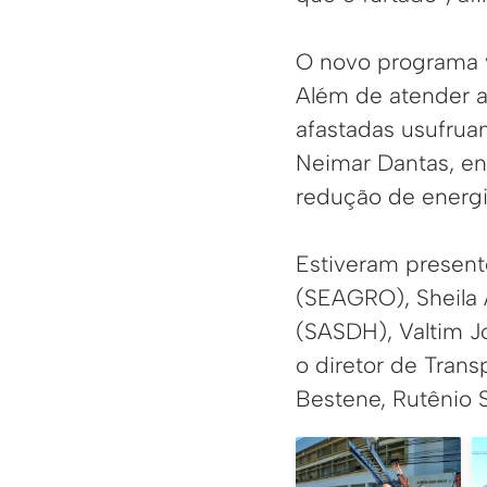
O novo programa v
Além de atender a 
afastadas usufrua
Neimar Dantas, en
redução de energi
Estiveram present
(SEAGRO), Sheila
(SASDH), Valtim Jo
o diretor de Trans
Bestene, Rutênio 