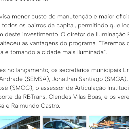
isa menor custo de manutenção e maior eficiê
todos os bairros da capital, permitindo que lo
m deste investimento. O diretor de Iluminação
alteceu as vantagens do programa. “Teremos co
a e tornando a cidade mais iluminada”.
es no lançamento, os secretários municipais E
 Andrade (SEMSA), Jonathan Santiago (SMGA), 
sé (SMCC), o assessor de Articulação Instituci
porte da RBTrans, Clendes Vilas Boas, e os ve
Sá e Raimundo Castro.