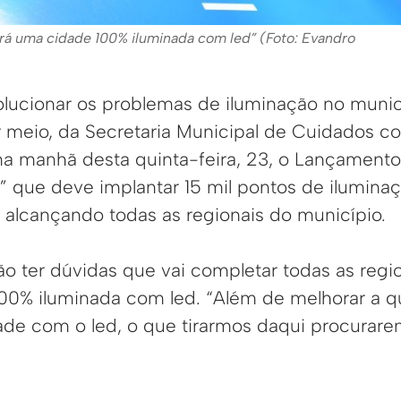
erá uma cidade 100% iluminada com led” (Foto: Evandro
ucionar os problemas de iluminação no municíp
r meio, da Secretaria Municipal de Cuidados 
na manhã desta quinta-feira, 23, o Lançament
” que deve implantar 15 mil pontos de ilumin
 alcançando todas as regionais do município.
ão ter dúvidas que vai completar todas as regi
00% iluminada com led. “Além de melhorar a q
ade com o led, o que tirarmos daqui procura