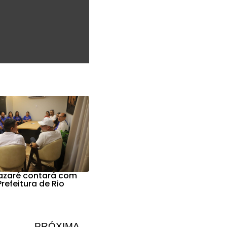
Nazaré contará com
refeitura de Rio
PRÓXIMA