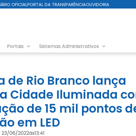
IÁRIO OFICIAL
PORTAL DA TRANSPARÊNCIA
OUVIDORIA
Portais
Sistemas Administrativos
ra de Rio Branco lança
a Cidade Iluminada c
ção de 15 mil pontos d
ão em LED
23/06/2022
às
13:41