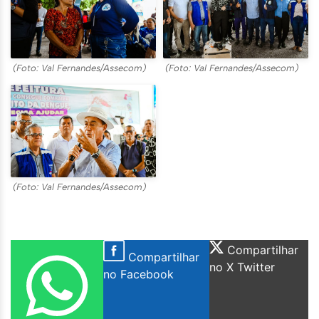
(Foto: Val Fernandes/Assecom)
(Foto: Val Fernandes/Assecom)
(Foto: Val Fernandes/Assecom)
Compartilhar
Compartilhar
no X Twitter
no Facebook