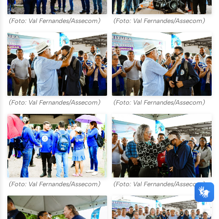
(Foto: Val Fernandes/Assecom)
(Foto: Val Fernandes/Assecom)
(Foto: Val Fernandes/Assecom)
(Foto: Val Fernandes/Assecom)
(Foto: Val Fernandes/Assecom)
(Foto: Val Fernandes/Assecom)