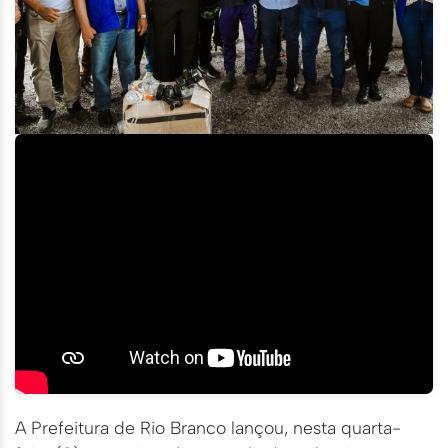
A Prefeitura de Rio Branco lançou, nesta quarta-