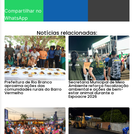
Compartilhar no
WhatsApp
Notícias relacionadas:
Prefeitura de Rio Branco
Secretaria Municipal de Meio
aproxima ações das
Ambiente reforça fiscalização
comunidades rurais do Barro
ambiental e ações de bem-
Vermelho
estar animal durante a
Expoacre 2026