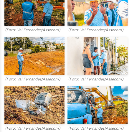
(Foto: Val Fernandes/Assecom)
(Foto: Val Fernandes/Assecom)
(Foto: Val Fernandes/Assecom)
(Foto: Val Fernandes/Assecom)
(Foto: Val Fernandes/Assecom)
(Foto: Val Fernandes/Assecom)