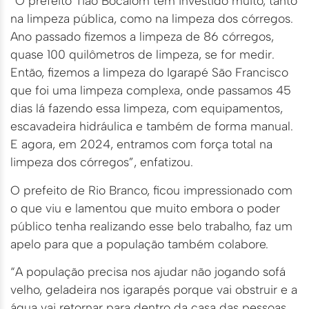
“O prefeito Tião Bocalom tem investido muito, tanto
na limpeza pública, como na limpeza dos córregos.
Ano passado fizemos a limpeza de 86 córregos,
quase 100 quilômetros de limpeza, se for medir.
Então, fizemos a limpeza do Igarapé São Francisco
que foi uma limpeza complexa, onde passamos 45
dias lá fazendo essa limpeza, com equipamentos,
escavadeira hidráulica e também de forma manual.
E agora, em 2024, entramos com força total na
limpeza dos córregos”, enfatizou.
O prefeito de Rio Branco, ficou impressionado com
o que viu e lamentou que muito embora o poder
público tenha realizando esse belo trabalho, faz um
apelo para que a população também colabore.
“A população precisa nos ajudar não jogando sofá
velho, geladeira nos igarapés porque vai obstruir e a
água vai retornar para dentro da casa das pessoas.