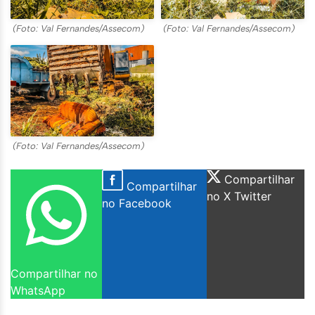
(Foto: Val Fernandes/Assecom)
(Foto: Val Fernandes/Assecom)
(Foto: Val Fernandes/Assecom)
Compartilhar
Compartilhar
no X Twitter
no Facebook
Compartilhar no
WhatsApp