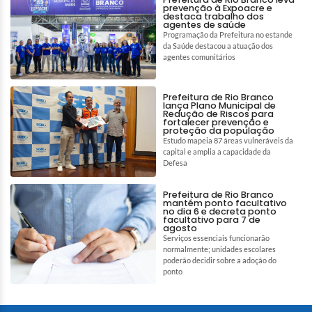
prevenção à Expoacre e
destaca trabalho dos
agentes de saúde
Programação da Prefeitura no estande
da Saúde destacou a atuação dos
agentes comunitários
Prefeitura de Rio Branco
lança Plano Municipal de
Redução de Riscos para
fortalecer prevenção e
proteção da população
Estudo mapeia 87 áreas vulneráveis da
capital e amplia a capacidade da
Defesa
Prefeitura de Rio Branco
mantém ponto facultativo
no dia 6 e decreta ponto
facultativo para 7 de
agosto
Serviços essenciais funcionarão
normalmente; unidades escolares
poderão decidir sobre a adoção do
ponto