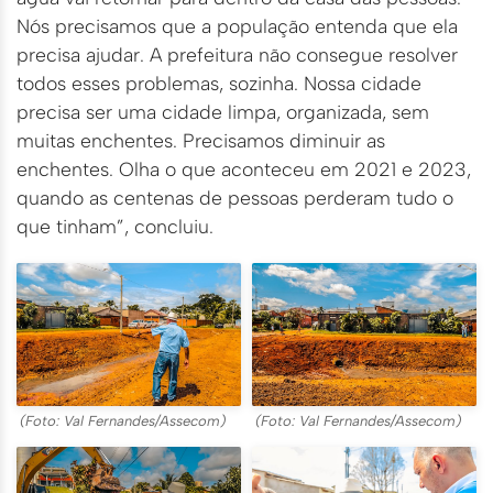
Nós precisamos que a população entenda que ela
precisa ajudar. A prefeitura não consegue resolver
todos esses problemas, sozinha. Nossa cidade
precisa ser uma cidade limpa, organizada, sem
muitas enchentes. Precisamos diminuir as
enchentes. Olha o que aconteceu em 2021 e 2023,
quando as centenas de pessoas perderam tudo o
que tinham”, concluiu.
(Foto: Val Fernandes/Assecom)
(Foto: Val Fernandes/Assecom)