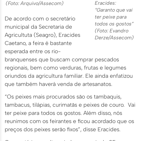
Eracides:
(Foto: Arquivo/Assecom)
“Garanto que vai
ter peixe para
De acordo com o secretário
todos os gostos”
municipal da Secretaria de
(Foto: Evandro
Agricultuta (Seagro), Eracides
Derze/Assecom)
Caetano, a feira é bastante
esperada entre os rio-
branquenses que buscam comprar pescados
regionais, bem como verduras, frutas e legumes
oriundos da agricultura familiar. Ele ainda enfatizou
que também haverá venda de artesanatos.
“Os peixes mais procurados são os tambaquis,
tambacus, tilápias, curimatãs e peixes de couro. Vai
ter peixe para todos os gostos. Além disso, nós
reunimos com os feirantes e ficou acordado que os
preços dos peixes serão fixos”, disse Eracides.