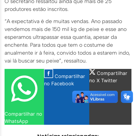
O secretário ressaltou ainda que mais de 25
produtores estão inscritos.
“A expectativa é de muitas vendas. Ano passado
vendemos mais de 150 mil kg de peixe e esse ano
esperamos ultrapassar essa quantia, apesar da
enchente. Para todos que tem o costume de
anualmente ir à feira, convido todos a estarem indo,
vai lá buscar seu peixe”, ressaltou.
Compartilhar
Compartilhar
no X Twitter
no Facebook
Compartilhar no
WhatsApp