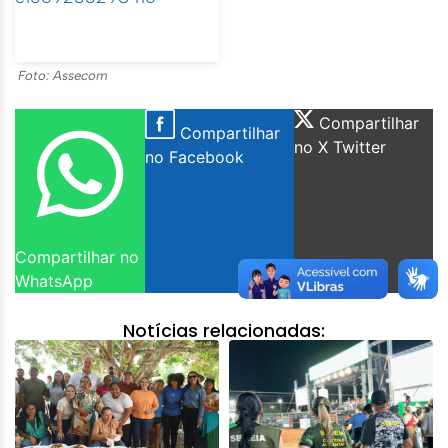
Foto: Assecom
Compartilhar
Compartilhar
no X Twitter
no Facebook
Compartilhar no
WhatsApp
Notícias relacionadas: