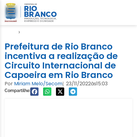
Início
›
Notícias
Prefeitura de Rio Branco
incentiva a realização de
Circuito Internacional de
Capoeira em Rio Branco
Por
Miriam Melo/Secom
23/11/2022
às
15:03
|
Compartilhe: