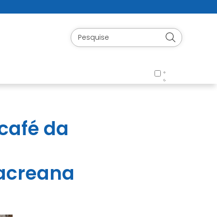
 café da
sacreana