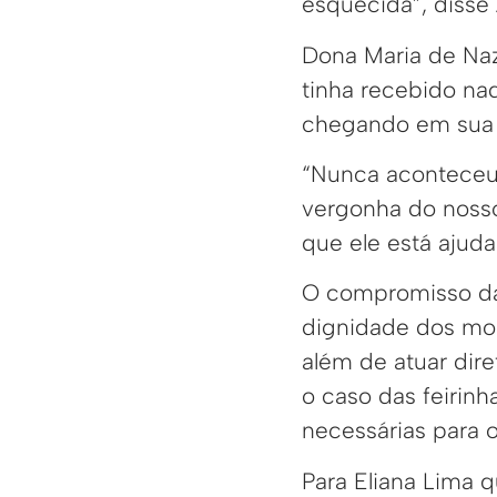
esquecida”, disse
Dona Maria de Naz
tinha recebido na
chegando em sua 
“Nunca aconteceu
vergonha do nosso
que ele está ajuda
O compromisso da 
dignidade dos mor
além de atuar dir
o caso das feirin
necessárias para 
Para Eliana Lima q