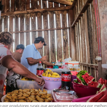
o por produtores rurais que agradecem prefeitura por melhor