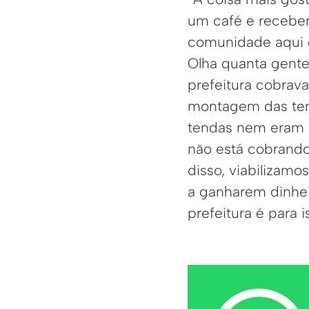
um café e recebe
comunidade aqui d
Olha quanta gente
prefeitura cobrava
montagem das ten
tendas nem eram 
não está cobrando
disso, viabilizamo
a ganharem dinhei
prefeitura é para i