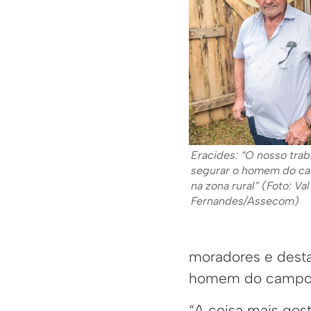
Eracides: “O nosso trab
segurar o homem do c
na zona rural” (Foto: Val
Fernandes/Assecom)
moradores e desta
homem do campo c
“A coisa mais gos