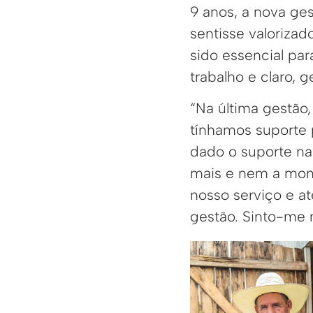
9 anos, a nova ge
sentisse valorizad
sido essencial p
trabalho e claro, 
“Na última gestão
tínhamos suporte 
dado o suporte na
mais e nem a mon
nosso serviço e a
gestão. Sinto-me 