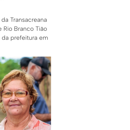
 da Transacreana
e Rio Branco Tião
 da prefeitura em