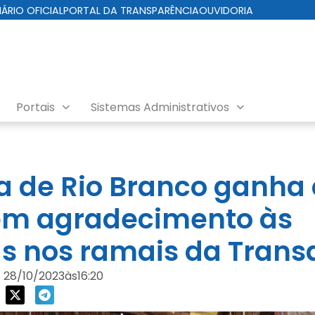
IÁRIO OFICIAL
PORTAL DA TRANSPARÊNCIA
OUVIDORIA
Portais
Sistemas Administrativos
ra de Rio Branco ganha
m agradecimento às
s nos ramais da Tran
28/10/2023
às
16:20