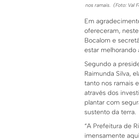
nos ramais. (Foto: Val
Em agradecimento 
ofereceram, neste
Bocalom e secretá
estar melhorando 
Segundo a presid
Raimunda Silva, el
tanto nos ramais e
através dos inves
plantar com segur
sustento da terra.
“A Prefeitura de 
imensamente aqui 