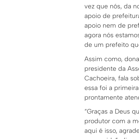
vez que nós, da 
apoio de prefeitu
apoio nem de pref
agora nós estamo
de um prefeito que
Assim como, dona
presidente da Ass
Cachoeira, fala so
essa foi a primei
prontamente aten
“Graças a Deus qu
produtor com a m
aqui é isso, agra