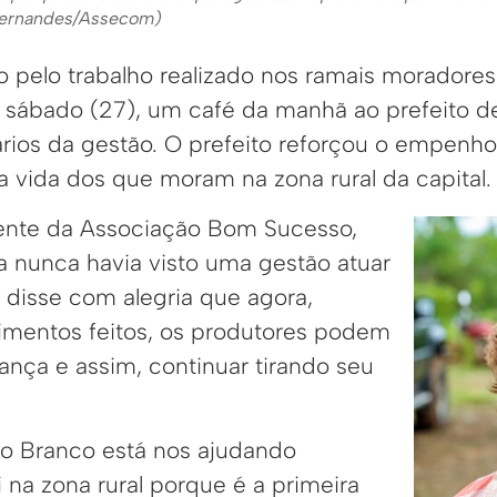
 Fernandes/Assecom)
pelo trabalho realizado nos ramais moradores
 sábado (27), um café da manhã ao prefeito d
rios da gestão. O prefeito reforçou o empenho
a vida dos que moram na zona rural da capital.
ente da Associação Bom Sucesso,
a nunca havia visto uma gestão atuar
 disse com alegria que agora,
timentos feitos, os produtores podem
ança e assim, continuar tirando seu
Rio Branco está nos ajudando
na zona rural porque é a primeira