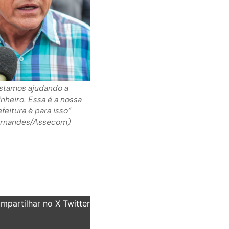
stamos ajudando a
nheiro. Essa é a nossa
efeitura é para isso”
Fernandes/Assecom)
partilhar no X Twitter