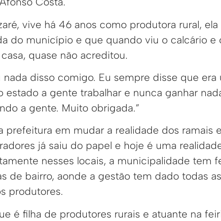
 Afonso Costa.
aré, vive há 46 anos como produtora rural, ela
da do município e que quando viu o calcário e
casa, quase não acreditou.
 nada disso comigo. Eu sempre disse que era
 estado a gente trabalhar e nunca ganhar nad
ndo a gente. Muito obrigada.”
prefeitura em mudar a realidade dos ramais e
adores já saiu do papel e hoje é uma realidad
etamente nesses locais, a municipalidade tem f
has de bairro, aonde a gestão tem dado todas a
os produtores.
ue é filha de produtores rurais e atuante na fei