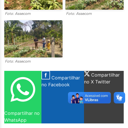
Foto: Assecom
Foto: Assecom
Foto: Assecom
Compartilhar
Compartilhar
no X Twitter
no Facebook
Compartilhar no
WhatsApp