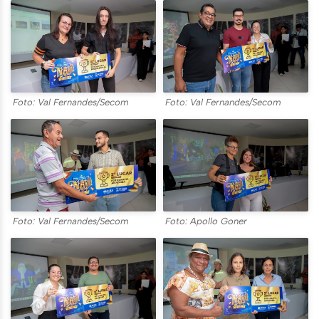
Foto: Val Fernandes/Secom
Foto: Val Fernandes/Secom
Foto: Val Fernandes/Secom
Foto: Apollo Goner