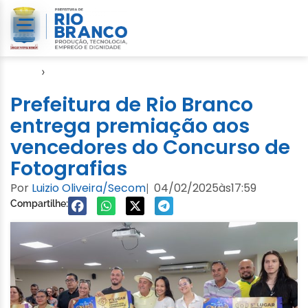
Início
›
Evento
Prefeitura de Rio Branco
entrega premiação aos
vencedores do Concurso de
Fotografias
Por
Luizio Oliveira/Secom
04/02/2025
às
17:59
|
Compartilhe: