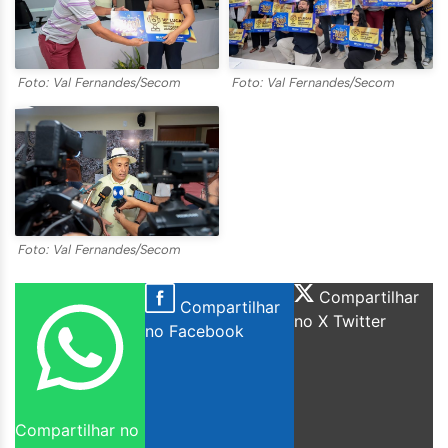
Foto: Val Fernandes/Secom
Foto: Val Fernandes/Secom
Foto: Val Fernandes/Secom
Compartilhar
Compartilhar
no X Twitter
no Facebook
Compartilhar no