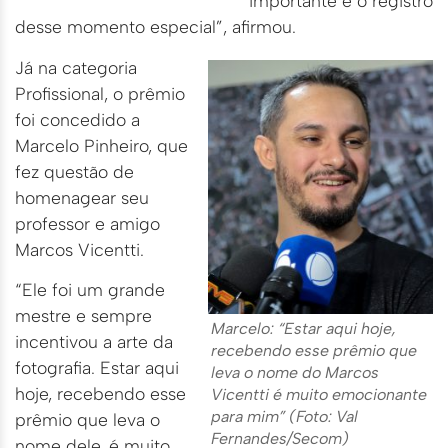
importante é o registro
desse momento especial”, afirmou.
Já na categoria
Profissional, o prêmio
foi concedido a
Marcelo Pinheiro, que
fez questão de
homenagear seu
professor e amigo
Marcos Vicentti.
“Ele foi um grande
mestre e sempre
Marcelo: “Estar aqui hoje,
incentivou a arte da
recebendo esse prêmio que
fotografia. Estar aqui
leva o nome do Marcos
hoje, recebendo esse
Vicentti é muito emocionante
para mim” (Foto: Val
prêmio que leva o
Fernandes/Secom)
nome dele, é muito