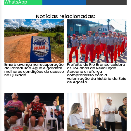
WhatsApp
Notícias relacionadas:
Emurb avança na recuperação
Prefeito de Rio Branco celebra
do Ramal Boa Água e garante
os 124 anos da Revolução
melhores condições de acesso
Acreana e reforça
no Quixadá
compromisso com a
valorização da história da Seis
de Agosto