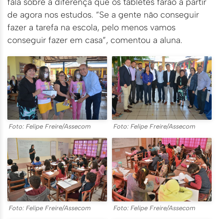
fala sobre a diferença que os tabletes farão a partir
de agora nos estudos. “Se a gente não conseguir
fazer a tarefa na escola, pelo menos vamos
conseguir fazer em casa”, comentou a aluna.
Foto: Felipe Freire/Assecom
Foto: Felipe Freire/Assecom
Foto: Felipe Freire/Assecom
Foto: Felipe Freire/Assecom