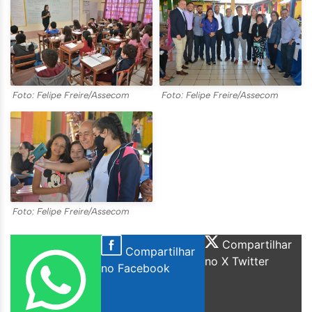
Foto: Felipe Freire/Assecom
Foto: Felipe Freire/Assecom
Foto: Felipe Freire/Assecom
Compartilhar
Compartilhar
no X Twitter
no Facebook