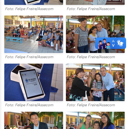
Foto: Felipe Freire/Assecom
Foto: Felipe Freire/Assecom
Foto: Felipe Freire/Assecom
Foto: Felipe Freire/Assecom
Foto: Felipe Freire/Assecom
Foto: Felipe Freire/Assecom