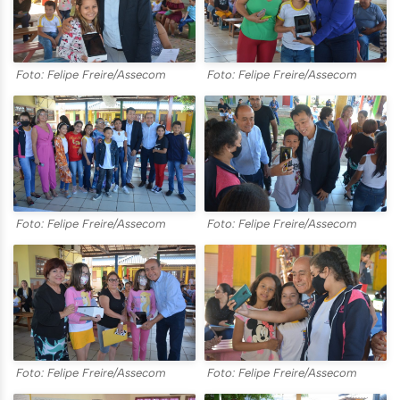
Foto: Felipe Freire/Assecom
Foto: Felipe Freire/Assecom
Foto: Felipe Freire/Assecom
Foto: Felipe Freire/Assecom
Foto: Felipe Freire/Assecom
Foto: Felipe Freire/Assecom