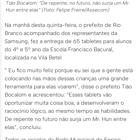
Tião Bocalom: “De repente, no futuro, não surja um Mr.
Hun entre elas” (Foto: Felipe Freire/Assecom)
Na manhã desta quinta-feira, o prefeito de Rio
Branco acompanhado dos representantes da
Samsung, fez a entrega de 65 tabletes para alunos
do 4° e 5° ano da Escola Francisco Bacural,
localizada na Vila Betel.
” Eu fico muito feliz porque eu sei que a gente está
colocando nas mãos dessas crianças uma grande
ferramenta para elas voarem”, disse o prefeito Tião
Bocalom e acrescentou: “Esses tablets vão
oportunizar muita coisa boa, a desenvolveram o
raciocínio lógico, ao mesmo tempo as habilidades.
De repente no futuro não surja um Mr. Hun entre
elas”, concluiu.
Todas as escolas da Rede Municipal de Ensino