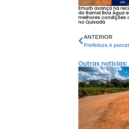
Emurb avança na re
do Ramal Boa Água e
melhores condições 
no Quixadá
ANTERIOR
Outras notícias: