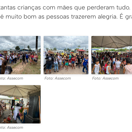
, tantas crianças com mães que perderam tudo.
 muito bom as pessoas trazerem alegria. É grat
oto: Assecom
Foto: Assecom
Foto: Assecom
oto: Assecom