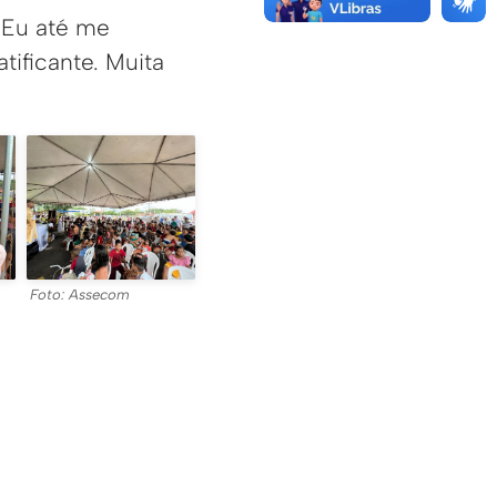
 Eu até me
ificante. Muita
Foto: Assecom