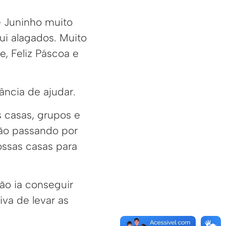
ê Juninho muito
ui alagados. Muito
, Feliz Páscoa e
ncia de ajudar.
 casas, grupos e
tão passando por
ossas casas para
ão ia conseguir
iva de levar as