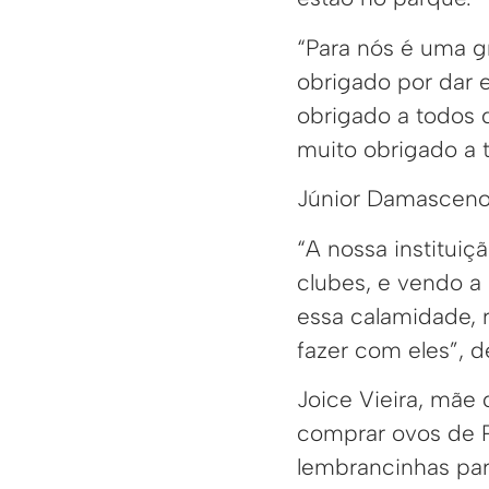
“Para nós é uma g
obrigado por dar 
obrigado a todos 
muito obrigado a t
Júnior Damasceno,
“A nossa institui
clubes, e vendo a
essa calamidade, 
fazer com eles”, d
Joice Vieira, mãe
comprar ovos de Pá
lembrancinhas par