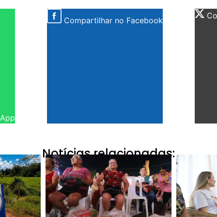
Com
Compartilhar no Facebook
sApp
Notícias relacionadas: