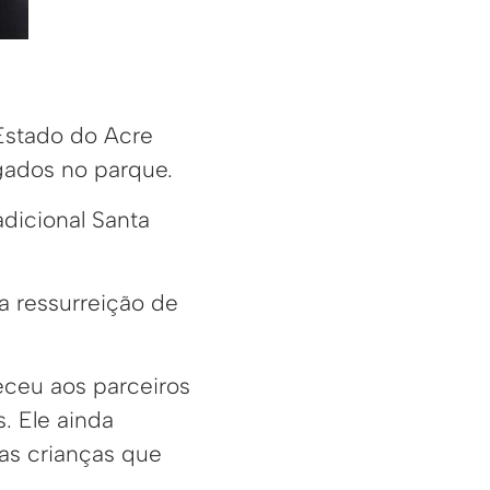
Estado do Acre
gados no parque.
adicional Santa
a ressurreição de
eceu aos parceiros
. Ele ainda
 as crianças que