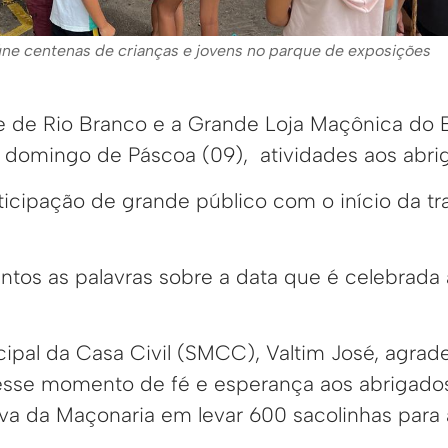
úne centenas de crianças e jovens no parque de exposições
e de Rio Branco e a Grande Loja Maçônica do 
 domingo de Páscoa (09), atividades aos abri
icipação de grande público com o início da tr
ntos as palavras sobre a data que é celebrada 
cipal da Casa Civil (SMCC), Valtim José, agrad
esse momento de fé e esperança aos abrigados
iva da Maçonaria em levar 600 sacolinhas para