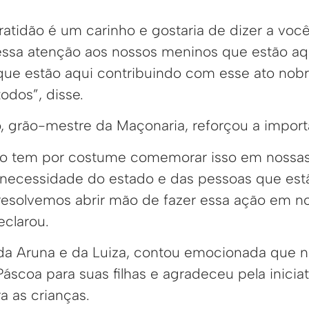
ratidão é um carinho e gostaria de dizer a voc
essa atenção aos nossos meninos que estão aq
que estão aqui contribuindo com esse ato nobre
odos”, disse.
 grão-mestre da Maçonaria, reforçou a importâ
ção tem por costume comemorar isso em nossas
 necessidade do estado e das pessoas que es
resolvemos abrir mão de fazer essa ação em n
eclarou.
 da Aruna e da Luiza, contou emocionada que n
scoa para suas filhas e agradeceu pela iniciat
a as crianças.