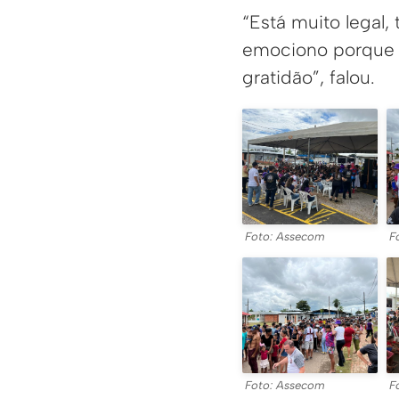
“Está muito legal
emociono porque é
gratidão”, falou.
Foto: Assecom
F
Foto: Assecom
F