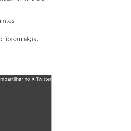
intes
 fibromialgia;
partilhar no X Twitter