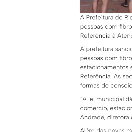
A Prefeitura de Ri
pessoas com fibro
Referência à Aten
A prefeitura sanc
pessoas com fibro
estacionamentos e
Referência. As sec
formas de conscie
“A lei municipal 
comercio, estacion
Andrade, diretora 
Além das novas me