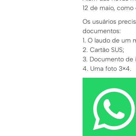
12 de maio, como o
Os usuários prec
documentos:
1. O laudo de um 
2. Cartão SUS;
3. Documento de 
4. Uma foto 3×4.