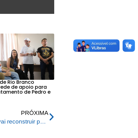
 de Rio Branco
 rede de apoio para
ratamento de Pedro e
PRÓXIMA
Prefeitura de Rio Branco vai reconstruir ponte que caiu sobre o igarapé Liberdade