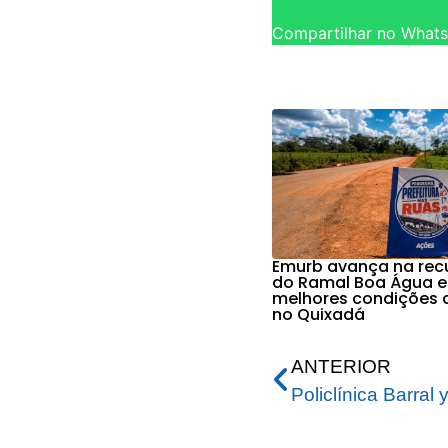
Compartilhar no What
Emurb avança na re
do Ramal Boa Água e
melhores condições 
no Quixadá
ANTERIOR