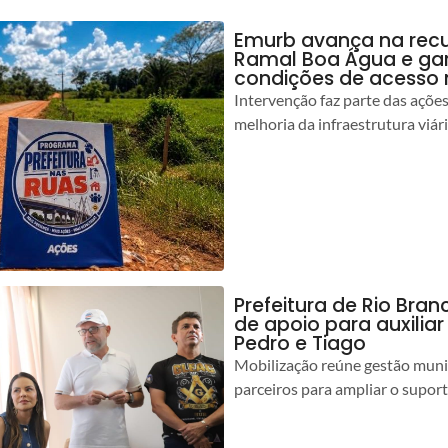
Emurb avança na rec
Ramal Boa Água e ga
condições de acesso 
Intervenção faz parte das açõe
melhoria da infraestrutura viár
Prefeitura de Rio Bran
de apoio para auxilia
Pedro e Tiago
Mobilização reúne gestão muni
parceiros para ampliar o suport