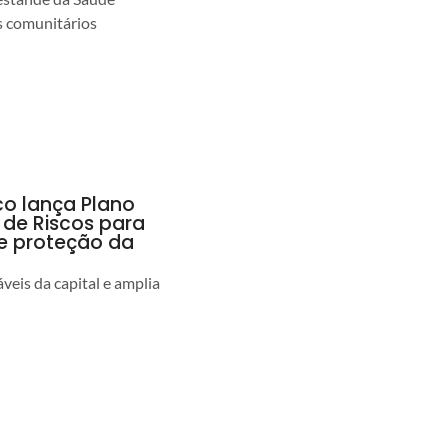
s comunitários
co lança Plano
 de Riscos para
 e proteção da
veis da capital e amplia