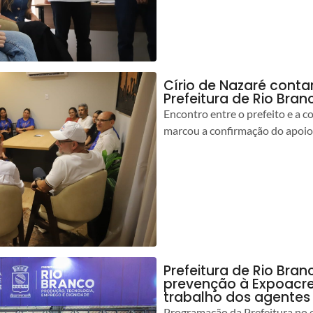
Círio de Nazaré cont
Prefeitura de Rio Bran
Encontro entre o prefeito e a 
marcou a confirmação do apoio
Prefeitura de Rio Bran
prevenção à Expoacre
trabalho dos agentes
Programação da Prefeitura no 