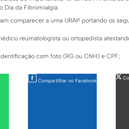
 Dia da Fibromialgia.
isam comparecer a uma URAP portando os segu
médico reumatologista ou ortopedista atestando
identificação com foto (RG ou CNH) e CPF;
Com
Compartilhar no Facebook