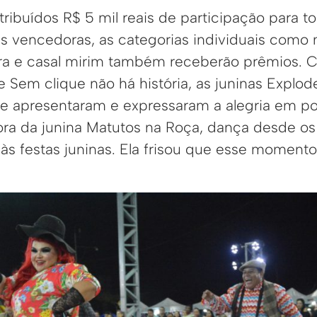
tribuídos R$ 5 mil reais de participação para to
s vencedoras, as categorias individuais como 
ira e casal mirim também receberão prêmios. 
e Sem clique não há história, as juninas Explo
e apresentaram e expressaram a alegria em pod
ora da junina Matutos na Roça, dança desde os 
r às festas juninas. Ela frisou que esse mome