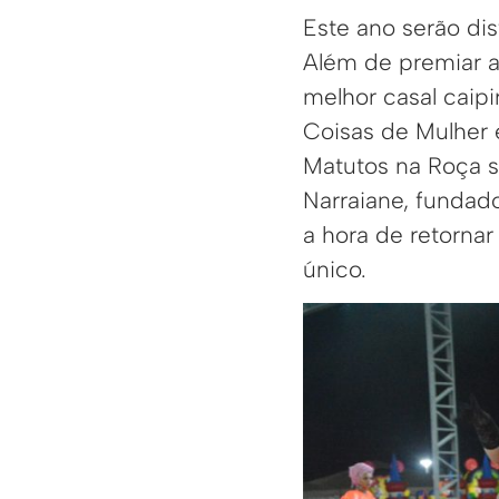
Este ano serão dis
Além de premiar a
melhor casal caip
Coisas de Mulher 
Matutos na Roça s
Narraiane, fundad
a hora de retorna
único.