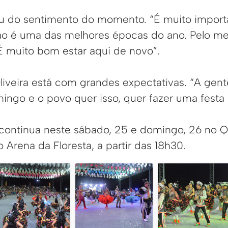
lou do sentimento do momento. “É muito impor
oão é uma das melhores épocas do ano. Pelo m
 É muito bom estar aqui de novo”.
liveira está com grandes expectativas. “A gente
ingo e o povo quer isso, quer fazer uma festa 
 continua neste sábado, 25 e domingo, 26 no 
 Arena da Floresta, a partir das 18h30.