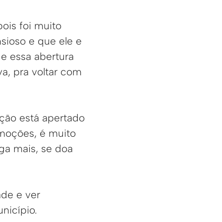
ois foi muito
sioso e que ele e
 e essa abertura
a, pra voltar com
ção está apertado
moções, é muito
ega mais, se doa
de e ver
nicípio.