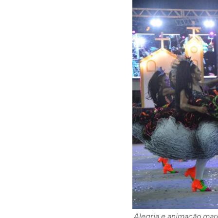
Alegria e animação marc