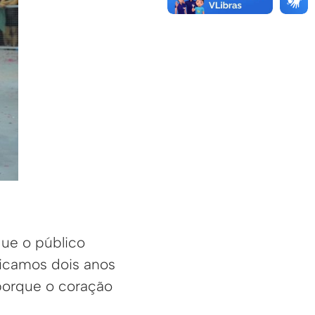
que o público
ficamos dois anos
porque o coração