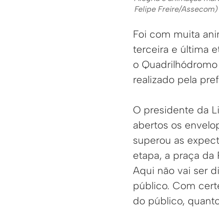
Felipe Freire/Assecom)
Foi com muita anim
terceira e última 
o Quadrilhódromo 
realizado pela pre
O presidente da L
abertos os envelo
superou as expect
etapa, a praça da 
Aqui não vai ser 
público. Com cert
do público, quanto