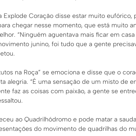
 Explode Coração disse estar muito eufórico, p
ara chegar nesse momento, que está muito an
melhor. “Ninguém aguentava mais ficar em casa
ovimento junino, foi tudo que a gente precisav
letou.
tutos na Roça” se emociona e disse que o cora
ta alegria. “É uma sensação de um misto de e
nte faz as coisas com paixão, a gente se entr
essaltou.
eceu ao Quadrilhódromo e pode matar a sauda
esentações do movimento de quadrilhas do mu