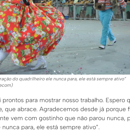
ração do quadrilheiro ele nunca para, ele está sempre ativo”
secom)
 prontos para mostrar nosso trabalho. Espero 
e, que abrace. Agradecemos desde já porque 
ente vem com gostinho que não parou nunca, 
e nunca para, ele está sempre ativo”.