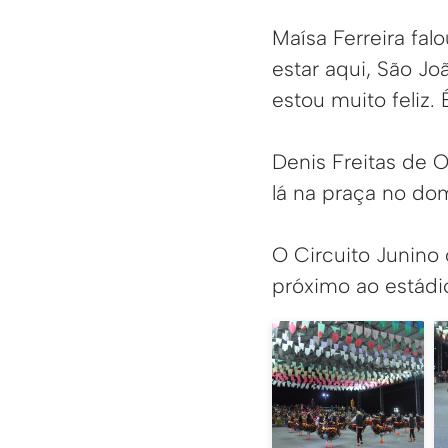
Maísa Ferreira fa
estar aqui, São J
estou muito feliz.
Denis Freitas de O
lá na praça no dom
O Circuito Junino
próximo ao estádio