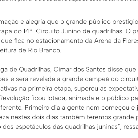
ação e alegria que o grande público prestigio
etapa do 14º Circuito Junino de quadrilhas. O pa
que fica no estacionamento da Arena da Flore
feitura de Rio Branco.
iga de Quadrilhas, Cimar dos Santos disse qu
pes e será revelada a grande campeã do circui
ativas na primeira etapa, superou as expectat
Revolução ficou lotada, animada e o público pa
diferente. Primeiro dia a gente nem começou e
eza nestes dois dias também teremos grande pa
 dos espetáculos das quadrilhas juninas”, ress