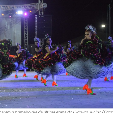
aram o primeiro dia da última etapa do Circuito Junino (Foto: