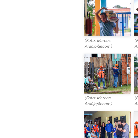
(Foto: Marcos
(
Araújo/Secom)
A
(Foto: Marcos
(
Araújo/Secom)
A