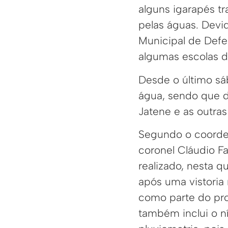
alguns igarapés t
pelas águas. Devid
Municipal de Defe
algumas escolas d
Desde o último sáb
água, sendo que d
Jatene e as outra
Segundo o coorde
coronel Cláudio Fa
realizado, nesta qu
após uma vistoria
como parte do pr
também inclui o n