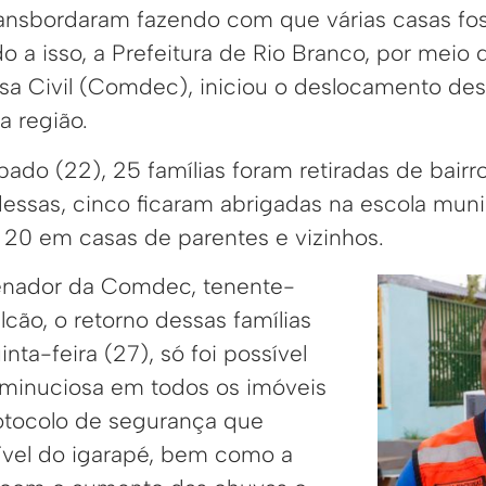
ransbordaram fazendo com que várias casas fo
o a isso, a Prefeitura de Rio Branco, por meio
sa Civil (Comdec), iniciou o deslocamento dess
a região.
ado (22), 25 famílias foram retiradas de bairr
essas, cinco ficaram abrigadas na escola muni
s 20 em casas de parentes e vizinhos.
nador da Comdec, tenente-
lcão, o retorno dessas famílias
inta-feira (27), só foi possível
 minuciosa em todos os imóveis
otocolo de segurança que
ível do igarapé, bem como a