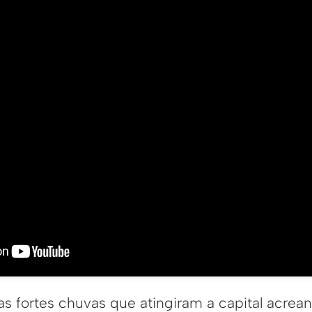
 fortes chuvas que atingiram a capital acrean