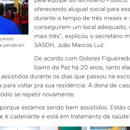
oferecendo aluguel social para ess
durante o tempo de três meses e 
conseguirem um local adequado, 
mais três”, explicou o secretário 
ecendo
SASDH, João Marcos Luz.
que perderam
De acordo com Dolores Figueired
bairro da Paz há 20 anos, tanto el
assistidos durante os dias que passou na esco
a para voltar pra sua residência. A dona de ca
dio se repetir novamente.
porque estamos sendo bem assistidos. Estão 
 é cadeirante e está em tratamento de saúde”