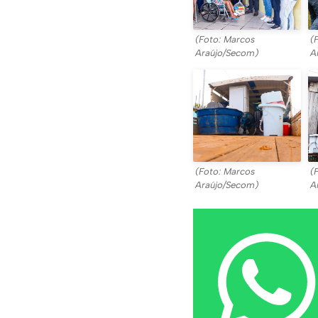
(Foto: Marcos
(
Araújo/Secom)
A
(Foto: Marcos
(
Araújo/Secom)
A