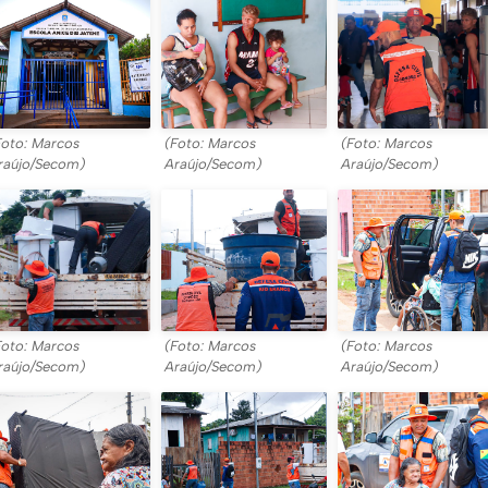
Foto: Marcos
(Foto: Marcos
(Foto: Marcos
raújo/Secom)
Araújo/Secom)
Araújo/Secom)
Foto: Marcos
(Foto: Marcos
(Foto: Marcos
raújo/Secom)
Araújo/Secom)
Araújo/Secom)