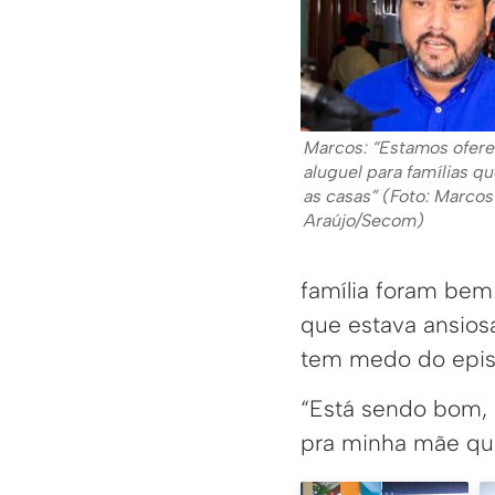
Marcos: “Estamos ofer
aluguel para famílias 
as casas” (Foto: Marcos
Araújo/Secom)
família foram bem 
que estava ansios
tem medo do episó
“Está sendo bom, 
pra minha mãe que