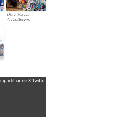
(Foto: Marcos
Araújo/Secom)
partilhar no X Twitter