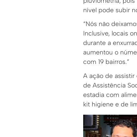
pluviometria, poi
nível pode subir 
“Nós não deixamo
Inclusive, locais
durante a enxurrad
aumentou o número
com 19 bairros.”
A ação de assistir
de Assistência Soc
estadia com alime
kit higiene e de l