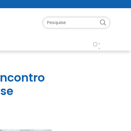
Encontro
ase