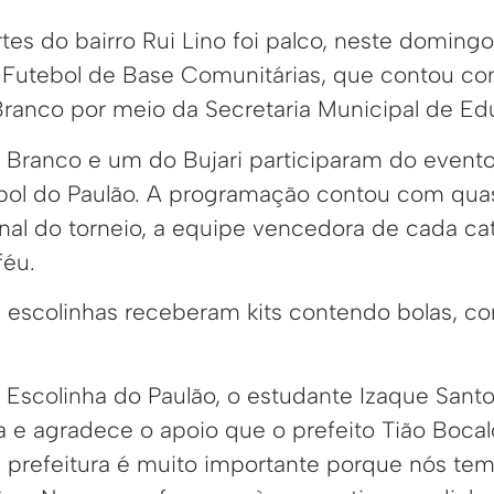
tes do bairro Rui Lino foi palco, neste doming
 Futebol de Base Comunitárias, que contou co
 Branco por meio da Secretaria Municipal de E
 Branco e um do Bujari participaram do event
bol do Paulão. A programação contou com qua
 final do torneio, a equipe vencedora de cada ca
féu.
 escolinhas receberam kits contendo bolas, co
Escolinha do Paulão, o estudante Izaque Santos
a e agradece o apoio que o prefeito Tião Boca
a prefeitura é muito importante porque nós te