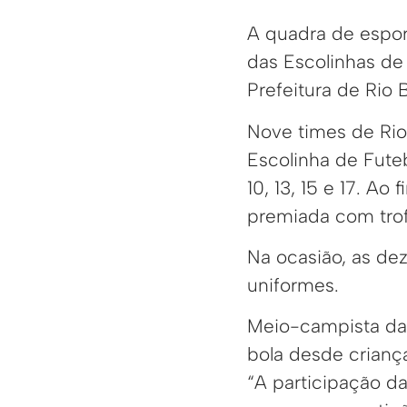
A quadra de espor
das Escolinhas de
Prefeitura de Rio
Nove times de Rio
Escolinha de Fute
10, 13, 15 e 17. Ao
premiada com tro
Na ocasião, as dez
uniformes.
Meio-campista da 
bola desde crianç
“A participação d