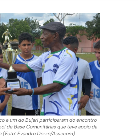
co e um do Bujari participaram do encontro
bol de Base Comunitárias que teve apoio da
co (Foto: Evandro Derze/Assecom)