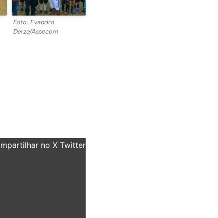
Foto: Evandro
Derze/Assecom
partilhar no X Twitter