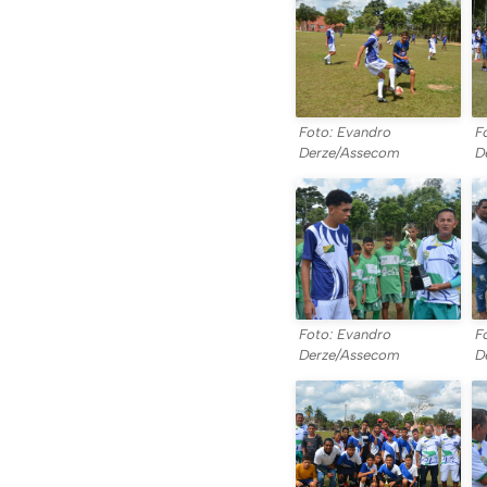
Foto: Evandro
F
Derze/Assecom
D
Foto: Evandro
F
Derze/Assecom
D