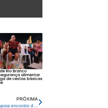
 de Rio Branco
 segurança alimentar
ga de cestas básicas
de
PRÓXIMA
Prefeitura de Rio Branco apoia encontro de escolinhas de futebol de base