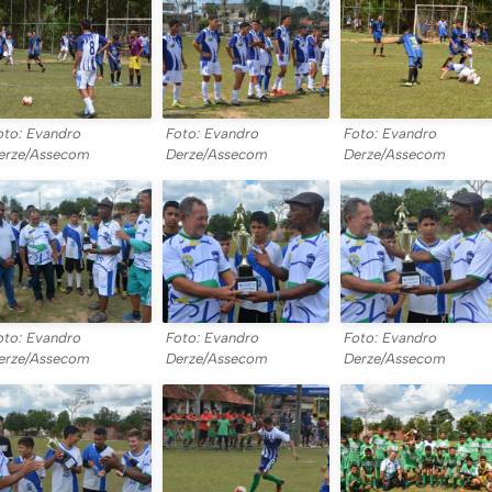
oto: Evandro
Foto: Evandro
Foto: Evandro
erze/Assecom
Derze/Assecom
Derze/Assecom
oto: Evandro
Foto: Evandro
Foto: Evandro
erze/Assecom
Derze/Assecom
Derze/Assecom