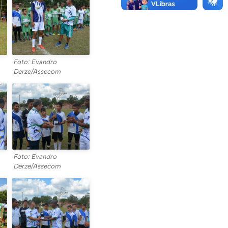
Foto: Evandro
Derze/Assecom
Foto: Evandro
Derze/Assecom