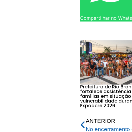
Compartilhar no What
Prefeitura de Rio Bra
fortalece assistência
famílias em situação
vulnerabilidade dura
Expoacre 2026
ANTERIOR