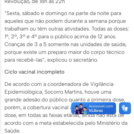
Revolução, de 18h às 22h
“Sexta, sábado e domingo na parte da noite para
aqueles que não podem durante a semana porque
trabalham ou têm outras atividades. Todas as doses:
1ª, 2ª, 3ª e 4ª para o público acima de 12 anos.
Crianças de 3 a 5 somente nas unidades de saúde,
porque existe um preparo maior do corpo técnico
para recebê-las”, explicou o secretário.
Ciclo vacinal incompleto
De acordo com a coordenadora de Vigilância
Epidemiológica, Socorro Martins, houve uma
grande adesão do público quanto a primeira dose,
porém, a cobertura vacinal a partir da segunda
dose, em todas as faixas etárias, ainda não está de
acordo com a meta estabelecida pelo Ministério da
Saúde.