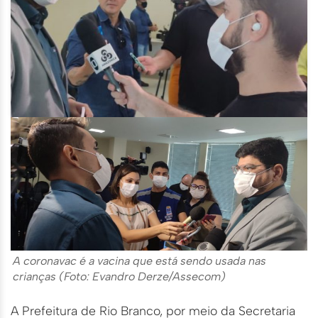
A coronavac é a vacina que está sendo usada nas
crianças (Foto: Evandro Derze/Assecom)
A Prefeitura de Rio Branco, por meio da Secretaria