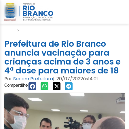
Início
›
Notícias
Prefeitura de Rio Branco
anuncia vacinação para
crianças acima de 3 anos e
4ª dose para maiores de 18
Por
Secom Prefeitura
20/07/2022
às
14:01
|
Compartilhe: