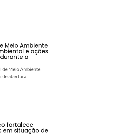
de Meio Ambiente
ambiental e ações
durante a
al de Meio Ambiente
 de abertura
co fortalece
as em situação de