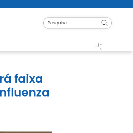
rá faixa
Influenza