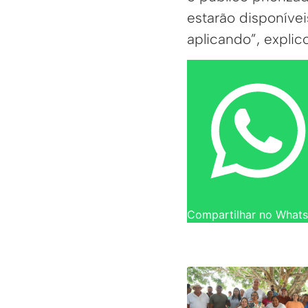
estarão disponíve
aplicando”, expli
Compartilhar no What