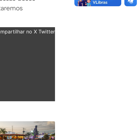
staremos
partilhar no X Twitter