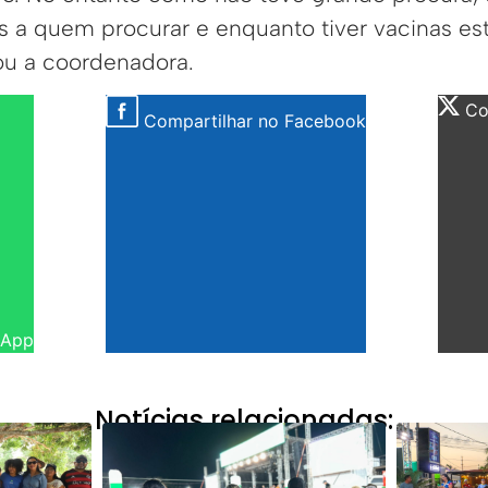
is a quem procurar e enquanto tiver vacinas e
cou a coordenadora.
Com
Compartilhar no Facebook
sApp
Notícias relacionadas: