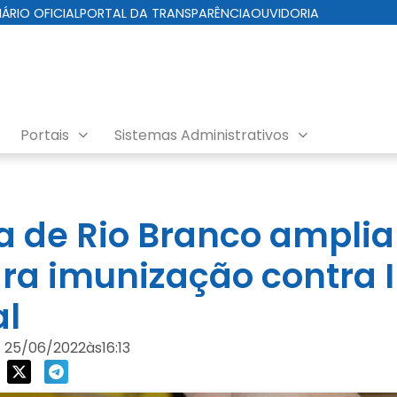
IÁRIO OFICIAL
PORTAL DA TRANSPARÊNCIA
OUVIDORIA
Portais
Sistemas Administrativos
ra de Rio Branco amplia
ara imunização contra 
al
25/06/2022
às
16:13