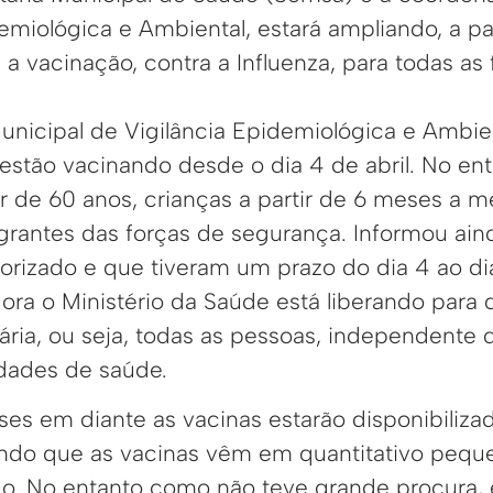
emiológica e Ambiental, estará ampliando, a par
a vacinação, contra a Influenza, para todas as f
nicipal de Vigilância Epidemiológica e Ambien
 estão vacinando desde o dia 4 de abril. No e
ir de 60 anos, crianças a partir de 6 meses a 
egrantes das forças de segurança. Informou ai
riorizado e que tiveram um prazo do dia 4 ao dia
ora o Ministério da Saúde está liberando para 
ária, ou seja, todas as pessoas, independente 
dades de saúde.
eses em diante as vacinas estarão disponibiliz
do que as vacinas vêm em quantitativo peque
ado. No entanto como não teve grande procura,