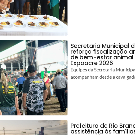
Secretaria Municipal 
reforça fiscalização 
de bem-estar animal 
Expoacre 2026
Equipes da Secretaria Municip
acompanham desde a cavalgada
Prefeitura de Rio Bran
assistência às famíli