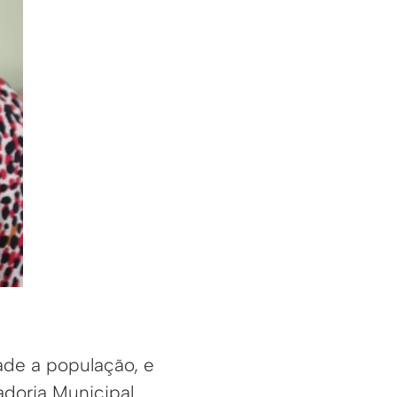
ade a população, e
adoria Municipal