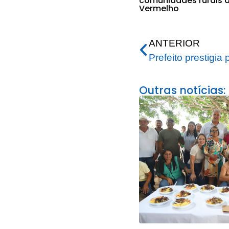
comunidades rurais d
Vermelho
ANTERIOR
Outras notícias: