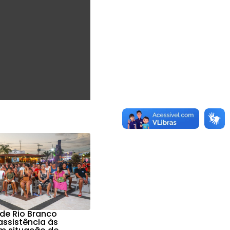
 de Rio Branco
assistência às