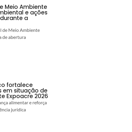
de Meio Ambiente
ambiental e ações
durante a
al de Meio Ambiente
 de abertura
co fortalece
as em situação de
te Expoacre 2026
ança alimentar e reforça
ência jurídica