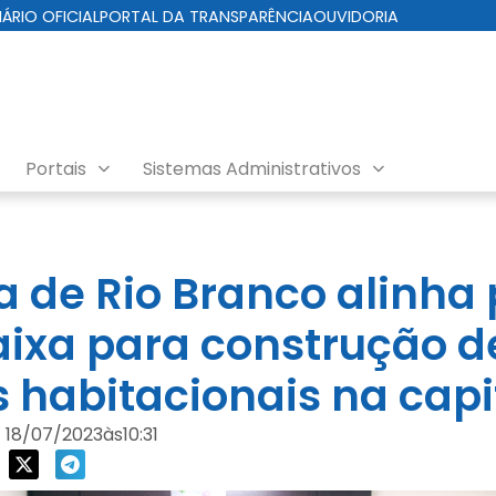
IÁRIO OFICIAL
PORTAL DA TRANSPARÊNCIA
OUVIDORIA
Portais
Sistemas Administrativos
ra de Rio Branco alinha
ixa para construção d
 habitacionais na capi
18/07/2023
às
10:31