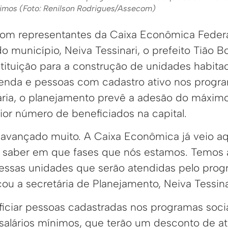
ínimos (Foto: Renilson Rodrigues/Assecom)
m representantes da Caixa Econômica Federal
 município, Neiva Tessinari, o prefeito Tião B
tituição para a construção de unidades habitac
 renda e pessoas com cadastro ativo nos progra
ria, o planejamento prevê a adesão do máxim
ior número de beneficiados na capital.
 avançado muito. A Caixa Econômica já veio aqu
ar, saber em que fases que nós estamos. Temos 
dessas unidades que serão atendidas pelo pro
cou a secretária de Planejamento, Neiva Tessina
eficiar pessoas cadastradas nos programas soci
 salários mínimos, que terão um desconto de at