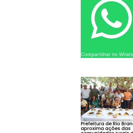
Compartilhar no What
Prefeitura de Rio Bra
aproxima ações das