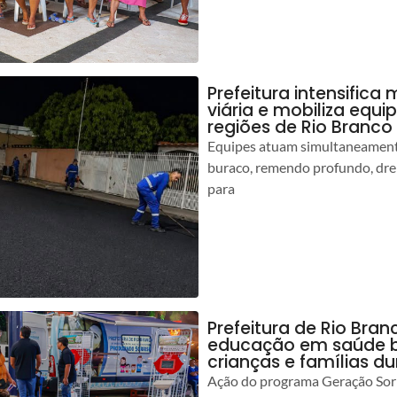
Prefeitura intensific
viária e mobiliza equi
regiões de Rio Branco
Equipes atuam simultaneamente
buraco, remendo profundo, dr
para
Prefeitura de Rio Bran
educação em saúde b
crianças e famílias d
Ação do programa Geração Sorr