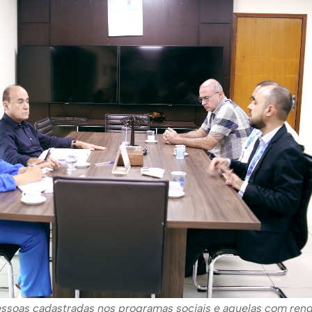
pessoas cadastradas nos programas sociais e aquelas com ren