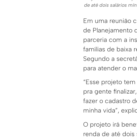
de até dois salários m
Em uma reunião co
de Planejamento do
parceria com a ins
famílias de baixa
Segundo a secretá
para atender o ma
“Esse projeto tem
pra gente finaliz
fazer o cadastro 
minha vida”, expli
O projeto irá ben
renda de até dois