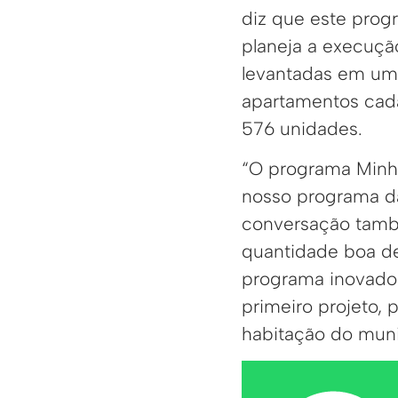
diz que este prog
planeja a execuçã
levantadas em um
apartamentos cada
576 unidades.
“O programa Minh
nosso programa da
conversação tamb
quantidade boa d
programa inovador
primeiro projeto,
habitação do muni