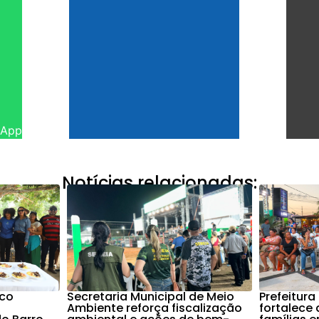
sApp
Notícias relacionadas:
nco
Secretaria Municipal de Meio
Prefeitura
Ambiente reforça fiscalização
fortalece 