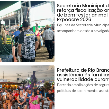
Secretaria Municipal 
reforça fiscalização 
de bem-estar animal 
Expoacre 2026
Equipes da Secretaria Municip
acompanham desde a cavalgada
Prefeitura de Rio Bran
assistência às famíli
vulnerabilidade duran
Parceria amplia ações de segur
políticas de acolhimento, assist