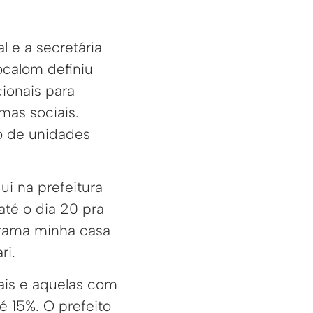
 e a secretária
ocalom definiu
ionais para
mas sociais.
o de unidades
i na prefeitura
até o dia 20 pra
grama minha casa
ri.
ais e aquelas com
é 15%. O prefeito