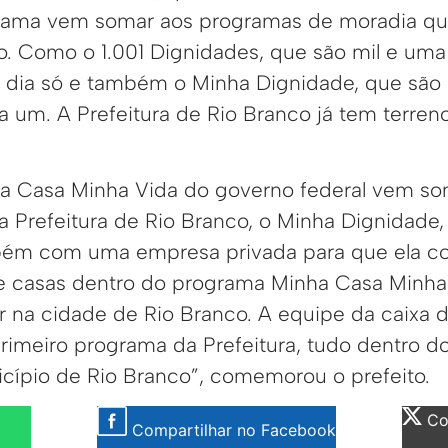
rama vem somar aos programas de moradia que 
o. Como o 1.001 Dignidades, que são mil e uma
 dia só e também o Minha Dignidade, que são 
 um. A Prefeitura de Rio Branco já tem terren
a Casa Minha Vida do governo federal vem so
 Prefeitura de Rio Branco, o Minha Dignidade
ém com uma empresa privada para que ela c
e casas dentro do programa Minha Casa Minha
 na cidade de Rio Branco. A equipe da caixa di
 primeiro programa da Prefeitura, tudo dentro 
cípio de Rio Branco”, comemorou o prefeito.
Com
Compartilhar no Facebook