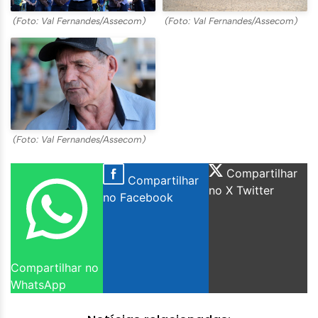
(Foto: Val Fernandes/Assecom)
(Foto: Val Fernandes/Assecom)
(Foto: Val Fernandes/Assecom)
Compartilhar
Compartilhar
no X Twitter
no Facebook
Compartilhar no
WhatsApp