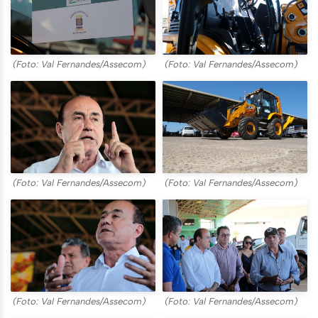
(Foto: Val Fernandes/Assecom)
(Foto: Val Fernandes/Assecom)
(Foto: Val Fernandes/Assecom)
(Foto: Val Fernandes/Assecom)
(Foto: Val Fernandes/Assecom)
(Foto: Val Fernandes/Assecom)