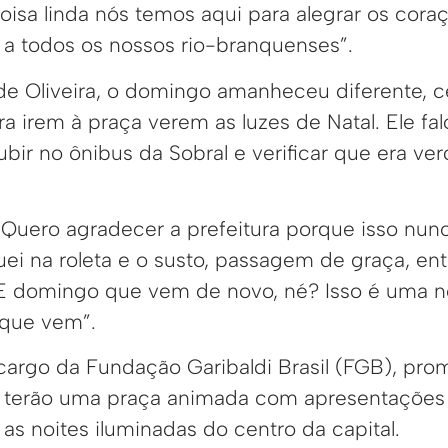
isa linda nós temos aqui para alegrar os cora
l a todos os nossos rio-branquenses”.
de Oliveira, o domingo amanheceu diferente, c
a irem à praça verem as luzes de Natal. Ele fal
ir no ônibus da Sobral e verificar que era ve
 Quero agradecer a prefeitura porque isso nunc
ei na roleta e o susto, passagem de graça, ent
E domingo que vem de novo, né? Isso é uma n
 que vem”.
argo da Fundação Garibaldi Brasil (FGB), pro
 terão uma praça animada com apresentações 
 as noites iluminadas do centro da capital.