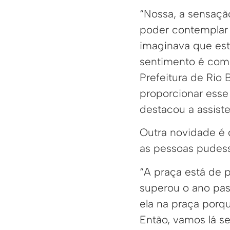
“Nossa, a sensação
poder contemplar t
imaginava que est
sentimento é com
Prefeitura de Rio 
proporcionar esse
destacou a assiste
Outra novidade é 
as pessoas pudess
“A praça está de 
superou o ano pas
ela na praça porq
Então, vamos lá se