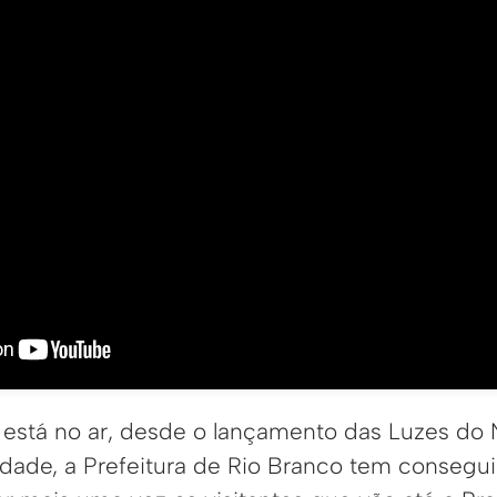
o está no ar, desde o lançamento das Luzes do 
dade, a Prefeitura de Rio Branco tem consegui