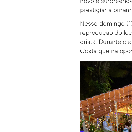
novo e surpreende
prestigiar a ornam
Nesse domingo (17
reprodução do loc
cristã. Durante o 
Costa que na opo