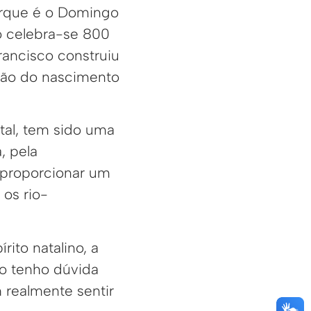
orque é o Domingo
no celebra-se 800
ancisco construiu
ção do nascimento
ital, tem sido uma
, pela
 proporcionar um
 os rio-
rito natalino, a
ão tenho dúvida
 realmente sentir