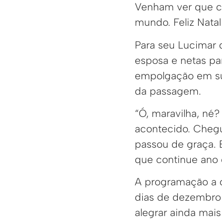
Venham ver que co
mundo. Feliz Nata
Para seu Lucimar 
esposa e netas par
empolgação em sub
da passagem.
“Ó, maravilha, né?
acontecido. Chegu
passou de graça. 
que continue ano
A programação a c
dias de dezembro
alegrar ainda mais