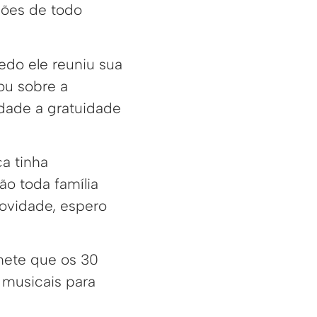
ções de todo
edo ele reuniu sua
ou sobre a
rdade a gratuidade
a tinha
ão toda família
ovidade, espero
mete que os 30
musicais para