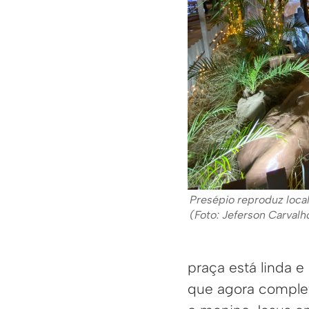
Presépio reproduz loca
(Foto: Jeferson Carval
praça está linda 
que agora complet