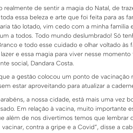
 realmente de sentir a magia do Natal, de traz
oda essa beleza e arte que foi feita para as fa
aria tão lotado, vim cedo com a minha família 
um a todos. Todo mundo deslumbrado! Só tenh
Branco e todo esse cuidado e olhar voltado às f
 lazer e essa magia para viver nesse momento 
nte social, Dandara Costa.
que a gestão colocou um ponto de vacinação 
em estar aproveitando para atualizar a caderne
parabéns, a nossa cidade, está mais uma vez b
sado. Em relação à vacina, muito importante e
ue além de nos divertimos temos que lembrar d
 vacinar, contra a gripe e a Covid”, disse a cabe