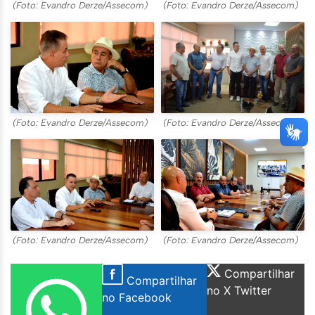
(Foto: Evandro Derze/Assecom)
(Foto: Evandro Derze/Assecom)
(Foto: Evandro Derze/Assecom)
(Foto: Evandro Derze/Assecom)
(Foto: Evandro Derze/Assecom)
(Foto: Evandro Derze/Assecom)
Compartilhar
Compartilhar
no X Twitter
no Facebook