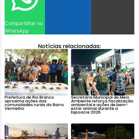
Compartilhar no
WhatsApp
Notícias relacionadas:
Prefeitura de Rio Branco
Secretaria Municipal de Meio
aproxima ações das
Ambiente reforça fiscalização
comunidades rurais do Barro
ambiental e ações de bem-
Vermelho
estar animal durante a
Expoacre 2026