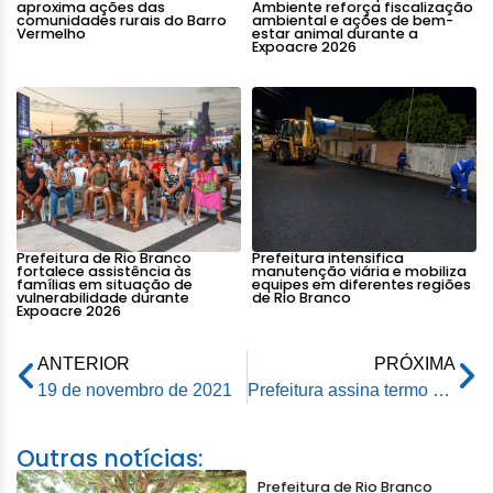
aproxima ações das
Ambiente reforça fiscalização
comunidades rurais do Barro
ambiental e ações de bem-
Vermelho
estar animal durante a
Expoacre 2026
Prefeitura de Rio Branco
Prefeitura intensifica
fortalece assistência às
manutenção viária e mobiliza
famílias em situação de
equipes em diferentes regiões
vulnerabilidade durante
de Rio Branco
Expoacre 2026
ANTERIOR
PRÓXIMA
19 de novembro de 2021
Prefeitura assina termo de colaboração com a Acapev para fortalecer atendimento em casa terapêutica
Outras notícias:
Prefeitura de Rio Branco