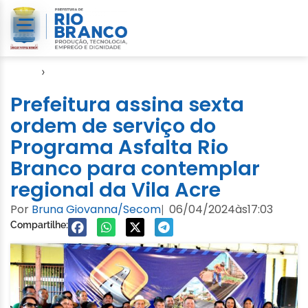
Início
›
Asfalta Rio Branco
Prefeitura assina sexta
ordem de serviço do
Programa Asfalta Rio
Branco para contemplar
regional da Vila Acre
Por
Bruna Giovanna/Secom
06/04/2024
às
17:03
|
Compartilhe: