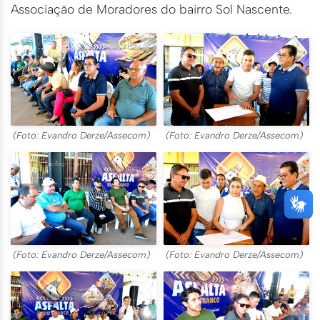
Associação de Moradores do bairro Sol Nascente.
(Foto: Evandro Derze/Assecom)
(Foto: Evandro Derze/Assecom)
(Foto: Evandro Derze/Assecom)
(Foto: Evandro Derze/Assecom)