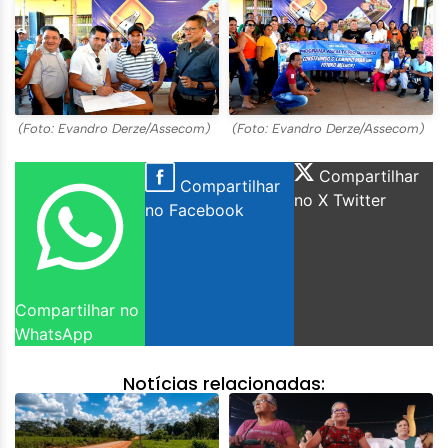
(Foto: Evandro Derze/Assecom)
(Foto: Evandro Derze/Assecom)
Compartilhar
Compartilhar
no X Twitter
no Facebook
Compartilhar no
WhatsApp
Notícias relacionadas: