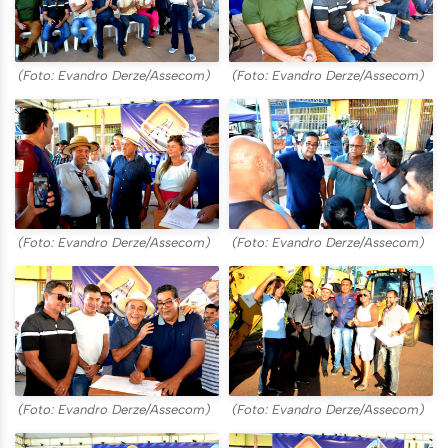
(Foto: Evandro Derze/Assecom)
(Foto: Evandro Derze/Assecom)
(Foto: Evandro Derze/Assecom)
(Foto: Evandro Derze/Assecom)
(Foto: Evandro Derze/Assecom)
(Foto: Evandro Derze/Assecom)