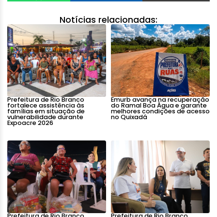
Notícias relacionadas:
Prefeitura de Rio Branco
Emurb avança na recuperação
fortalece assistência às
do Ramal Boa Água e garante
famílias em situação de
melhores condições de acesso
vulnerabilidade durante
no Quixadá
Expoacre 2026
Prefeitura de Rio Branco
Prefeitura de Rio Branco