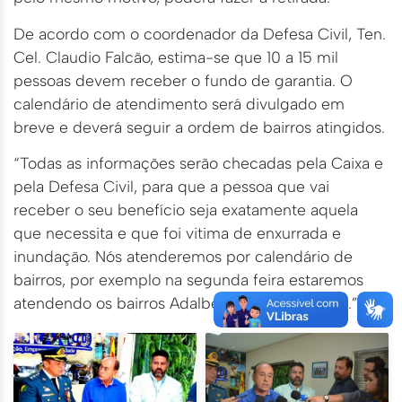
De acordo com o coordenador da Defesa Civil, Ten.
Cel. Claudio Falcão, estima-se que 10 a 15 mil
pessoas devem receber o fundo de garantia. O
calendário de atendimento será divulgado em
breve e deverá seguir a ordem de bairros atingidos.
“Todas as informações serão checadas pela Caixa e
pela Defesa Civil, para que a pessoa que vai
receber o seu benefício seja exatamente aquela
que necessita e que foi vitima de enxurrada e
inundação. Nós atenderemos por calendário de
bairros, por exemplo na segunda feira estaremos
atendendo os bairros Adalberto Aragão e Areal.”