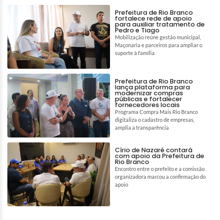
Prefeitura de Rio Branco
fortalece rede de apoio
para auxiliar tratamento de
Pedro e Tiago
Mobilização reúne gestão municipal,
Maçonaria e parceiros para ampliar o
suporte à família
Prefeitura de Rio Branco
lança plataforma para
modernizar compras
públicas e fortalecer
fornecedores locais
Programa Compra Mais Rio Branco
digitaliza o cadastro de empresas,
amplia a transparência
Círio de Nazaré contará
com apoio da Prefeitura de
Rio Branco
Encontro entre o prefeito e a comissão
organizadora marcou a confirmação do
apoio