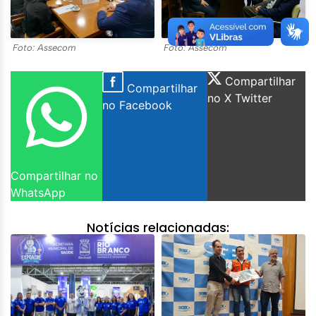
Foto: Assecom
Foto: Assecom
Compartilhar
Compartilhar
no X Twitter
no Facebook
Compartilhar no
WhatsApp
Notícias relacionadas: