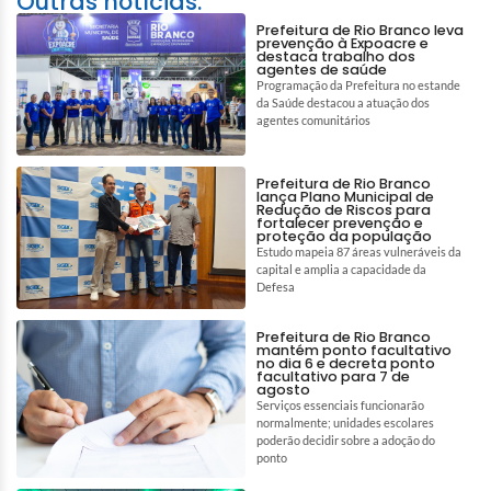
Outras notícias:
Prefeitura de Rio Branco leva
prevenção à Expoacre e
destaca trabalho dos
agentes de saúde
Programação da Prefeitura no estande
da Saúde destacou a atuação dos
agentes comunitários
Prefeitura de Rio Branco
lança Plano Municipal de
Redução de Riscos para
fortalecer prevenção e
proteção da população
Estudo mapeia 87 áreas vulneráveis da
capital e amplia a capacidade da
Defesa
Prefeitura de Rio Branco
mantém ponto facultativo
no dia 6 e decreta ponto
facultativo para 7 de
agosto
Serviços essenciais funcionarão
normalmente; unidades escolares
poderão decidir sobre a adoção do
ponto