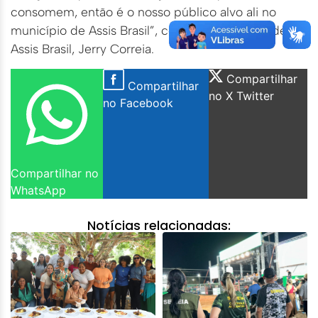
consomem, então é o nosso público alvo ali no
município de Assis Brasil”, concluiu o prefeito de
Assis Brasil, Jerry Correia.
Compartilhar
Compartilhar
no X Twitter
no Facebook
Compartilhar no
WhatsApp
Notícias relacionadas: