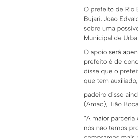
O prefeito de Rio 
Bujari, João Edva
sobre uma possíve
Municipal de Urba
O apoio será apen
prefeito é de conc
disse que o prefei
que tem auxiliado,
padeiro disse ain
(Amac), Tião Boca
“A maior parceria
nós não temos pro
compramos mais a