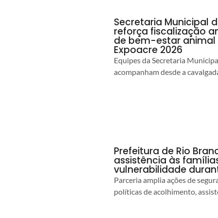
Secretaria Municipal 
reforça fiscalização 
de bem-estar animal 
Expoacre 2026
Equipes da Secretaria Municip
acompanham desde a cavalgada
Prefeitura de Rio Bran
assistência às famíli
vulnerabilidade duran
Parceria amplia ações de segur
políticas de acolhimento, assist