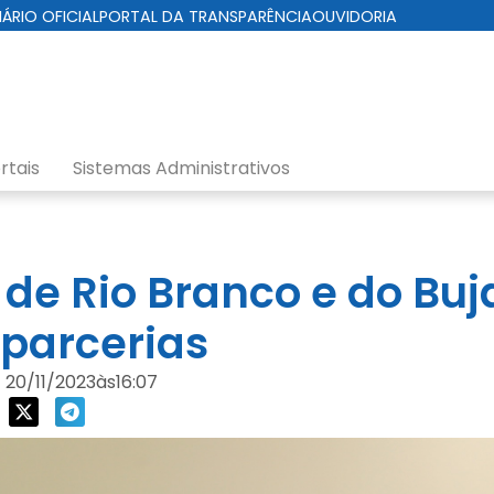
IÁRIO OFICIAL
PORTAL DA TRANSPARÊNCIA
OUVIDORIA
rtais
Sistemas Administrativos
 de Rio Branco e do Buj
parcerias
20/11/2023
às
16:07