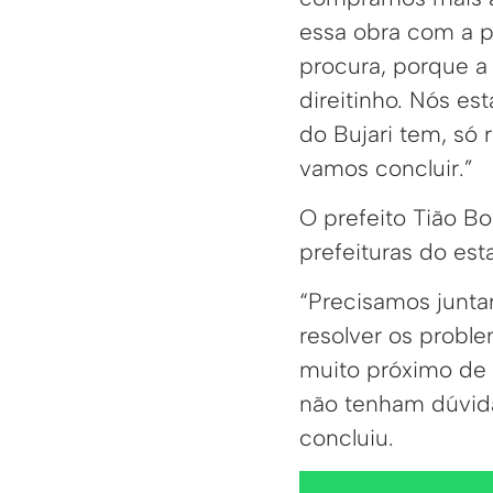
essa obra com a p
procura, porque a
direitinho. Nós e
do Bujari tem, só 
vamos concluir.”
O prefeito Tião Bo
prefeituras do est
“Precisamos junta
resolver os proble
muito próximo de 
não tenham dúvida
concluiu.