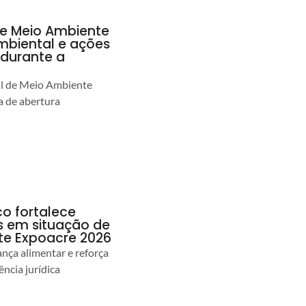
de Meio Ambiente
ambiental e ações
durante a
al de Meio Ambiente
 de abertura
co fortalece
as em situação de
te Expoacre 2026
ança alimentar e reforça
ência jurídica