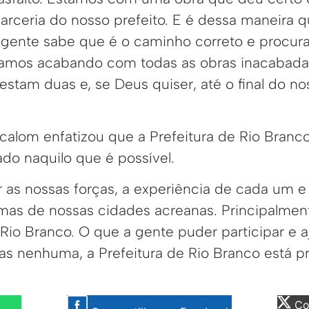
arceria do nosso prefeito. E é dessa maneira 
 gente sabe que é o caminho correto e procura
stamos acabando com todas as obras inacabada
restam duas e, se Deus quiser, até o final do n
calom enfatizou que a Prefeitura de Rio Branco 
ado naquilo que é possível.
r as nossas forças, a experiência de cada um 
mas de nossas cidades acreanas. Principalmente
Rio Branco. O que a gente puder participar e a
s nenhuma, a Prefeitura de Rio Branco está pro
Com