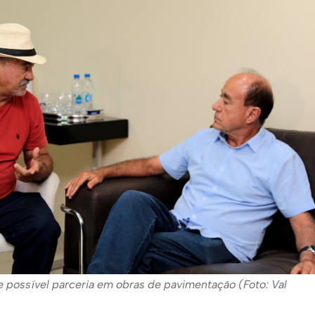
e possível parceria em obras de pavimentação (Foto: Val