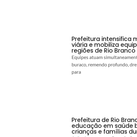
Prefeitura intensific
viária e mobiliza equi
regiões de Rio Branco
Equipes atuam simultaneamente
buraco, remendo profundo, dr
para
Prefeitura de Rio Bran
educação em saúde b
crianças e famílias d