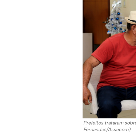
Prefeitos trataram sobr
Fernandes/Assecom)