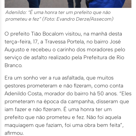
Adenildo: “É uma honra ter um prefeito que não
prometeu e fez” (Foto: Evandro Derze/Assecom)
O prefeito Tião Bocalom visitou, na manhã desta
terça-feira, 17, a Travessa Portela, no bairro José
Augusto e recebeu o carinho dos moradores pelo
serviço de asfalto realizado pela Prefeitura de Rio
Branco.
Era um sonho ver a rua asfaltada, que muitos
gestores prometeram e não fizeram, como conta
Adenildo Costa, morador do bairro há 50 anos. “Eles
prometeram na época da campanha, disseram que
iam fazer e não fizeram. É uma honra ter um
prefeito que não prometeu e fez. Não foi aquela
maquiagem que faziam, foi uma obra bem feita”,
afirmou.