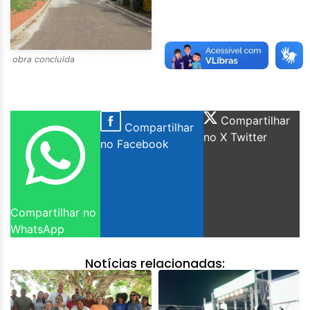
obra concluída
Compartilhar
Compartilhar
no X Twitter
no Facebook
Compartilhar no
WhatsApp
Notícias relacionadas: