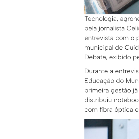
Tecnologia, agron
pela jornalista Ce
entrevista com o 
municipal de Cui
Debate, exibido p
Durante a entrevi
Educação do Munic
primeira gestão j
distribuiu noteboo
com fibra óptica 