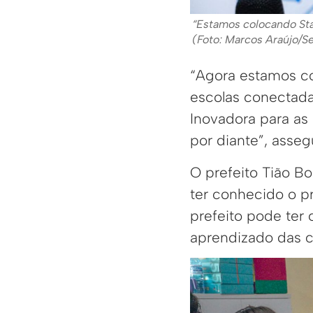
“Estamos colocando Star
(Foto: Marcos Araújo/
“Agora estamos co
escolas conectad
Inovadora para as
por diante”, asseg
O prefeito Tião B
ter conhecido o p
prefeito pode ter 
aprendizado das c