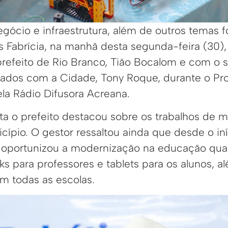
egócio e infraestrutura, além de outros temas
lis Fabrícia, na manhã desta segunda-feira (30)
prefeito de Rio Branco, Tião Bocalom e com o s
dados com a Cidade, Tony Roque, durante o P
ela Rádio Difusora Acreana.
sta o prefeito destacou sobre os trabalhos de 
ípio. O gestor ressaltou ainda que desde o iní
á oportunizou a modernização na educação quan
ks para professores e tablets para os alunos, a
em todas as escolas.