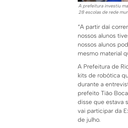
A prefeitura investiu m
28 escolas de rede mun
“A partir daí corr
nossos alunos tiv
nossos alunos pod
mesmo material qu
A Prefeitura de Ri
kits de robótica q
durante a entrevi
prefeito Tião Boc
disse que estava s
vai participar da 
de julho.