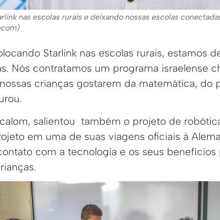
link nas escolas rurais e deixando nossas escolas conectada
Secom)
locando Starlink nas escolas rurais, estamos d
as. Nós contratamos um programa israelense 
 nossas crianças gostarem da matemática, do 
urou.
ocalom, salientou também o projeto de robótica
rojeto em uma de suas viagens oficiais à Alem
contato com a tecnologia e os seus benefícios 
rianças.