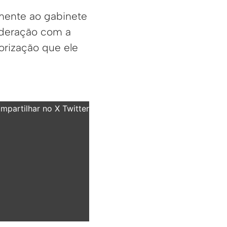
mente ao gabinete
ideração com a
orização que ele
partilhar no X Twitter