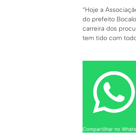
“Hoje a Associaçã
do prefeito Bocal
carreira dos proc
tem tido com todo
Compartilhar no What