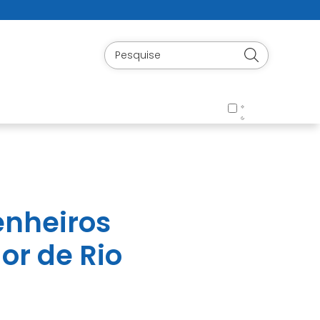
enheiros
or de Rio