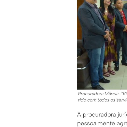
Procuradora Márcia: “V
tido com todos os servi
A procuradora jurí
pessoalmente agra