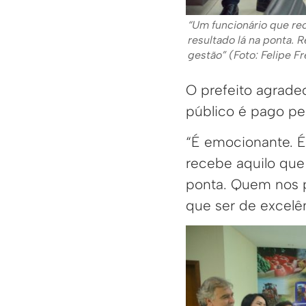
“Um funcionário que rec
resultado lá na ponta.
gestão” (Foto: Felipe F
O prefeito agrade
público é pago pel
“É emocionante. É
recebe aquilo que 
ponta. Quem nos p
que ser de excelên