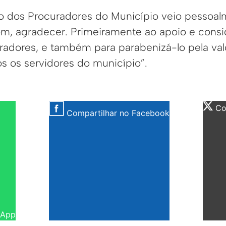
o dos Procuradores do Município veio pessoal
om, agradecer. Primeiramente ao apoio e cons
uradores, e também para parabenizá-lo pela val
s os servidores do município”.
Com
Compartilhar no Facebook
sApp