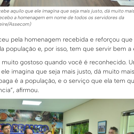
ebe aquilo que ele imagina que seja mais justo, dá muito mai
 Recebo a homenagem em nome de todos os servidores da
reire/Assecom)
ceu pela homenagem recebida e reforçou que 
a população e, por isso, tem que servir bem a 
 muito gostoso quando você é reconhecido. U
ele imagina que seja mais justo, dá muito mais
aga é a população, e o serviço que ela tem q
cia”, afirmou.