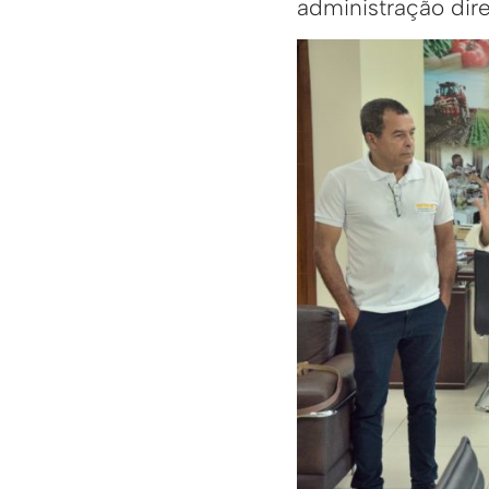
administração dire