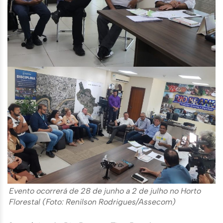
Evento ocorrerá de 28 de junho a 2 de julho no Horto
Florestal (Foto: Renilson Rodrigues/Assecom)