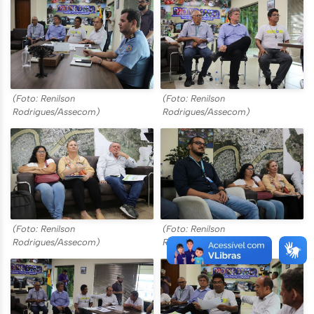
(Foto: Renilson
(Foto: Renilson
Rodrigues/Assecom)
Rodrigues/Assecom)
(Foto: Renilson
(Foto: Renilson
Rodrigues/Assecom)
Rodrigues/Assecom)