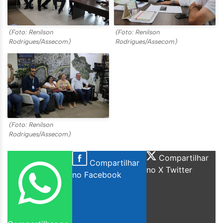
(Foto: Renilson
(Foto: Renilson
Rodrigues/Assecom)
Rodrigues/Assecom)
(Foto: Renilson
Rodrigues/Assecom)
Compartilhar
Compartilhar
no X Twitter
no Facebook