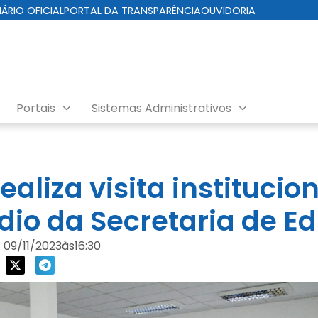
IÁRIO OFICIAL
PORTAL DA TRANSPARÊNCIA
OUVIDORIA
Portais
Sistemas Administrativos
realiza visita institucio
dio da Secretaria de E
09/11/2023
às
16:30