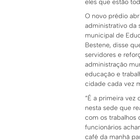
eles que estão tod
O novo prédio abr
administrativo da 
municipal de Educ
Bestene, disse que
servidores e refo
administração mun
educação e trabal
cidade cada vez m
“É a primeira vez 
nesta sede que r
com os trabalhos
funcionários ach
café da manhã par