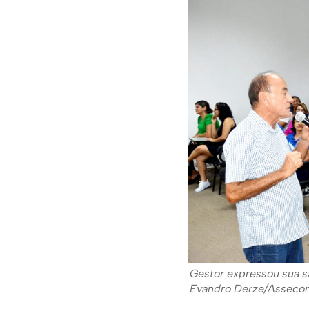
Gestor expressou sua s
Evandro Derze/Asseco