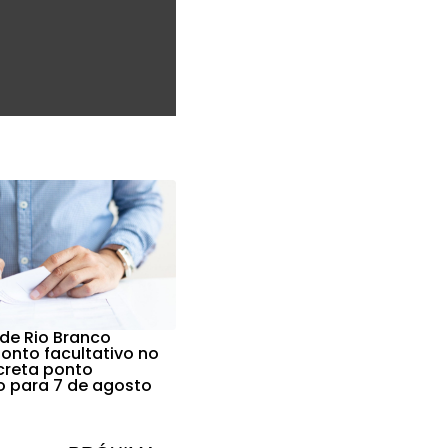
 de Rio Branco
nto facultativo no
ecreta ponto
vo para 7 de agosto