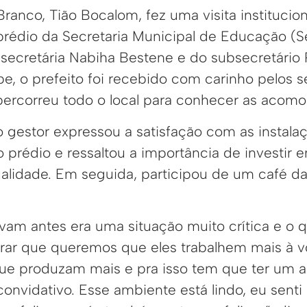
Branco, Tião Bocalom, fez uma visita institucion
o prédio da Secretaria Municipal de Educação (
ecretária Nabiha Bestene e do subsecretário
, o prefeito foi recebido com carinho pelos s
 percorreu todo o local para conhecer as acom
o gestor expressou a satisfação com as instal
 prédio e ressaltou a importância de investir e
alidade. Em seguida, participou de um café d
avam antes era uma situação muito crítica e o 
trar que queremos que eles trabalhem mais à v
ue produzam mais e pra isso tem que ter um 
convidativo. Esse ambiente está lindo, eu sent