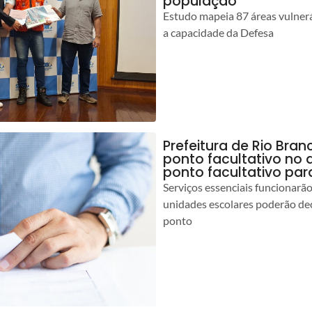
população
Estudo mapeia 87 áreas vulnerá
a capacidade da Defesa
Prefeitura de Rio Br
ponto facultativo no 
ponto facultativo par
Serviços essenciais funcionar
unidades escolares poderão dec
ponto