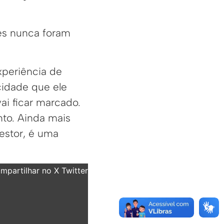
res nunca foram
xperiência de
cidade que ele
ai ficar marcado.
to. Ainda mais
estor, é uma
partilhar no X Twitter