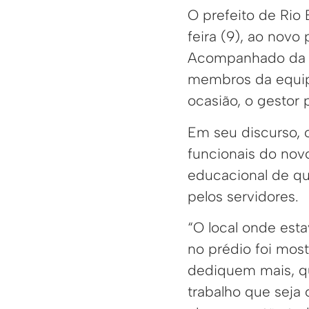
O prefeito de Rio 
feira (9), ao nov
Acompanhado da s
membros da equipe
ocasião, o gestor
Em seu discurso, 
funcionais do novo
educacional de qu
pelos servidores.
“O local onde est
no prédio foi mos
dediquem mais, q
trabalho que seja 