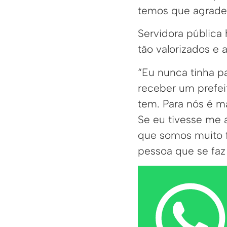
temos que agrade
Servidora pública
tão valorizados e a
“Eu nunca tinha p
receber um prefei
tem. Para nós é ma
Se eu tivesse me 
que somos muito f
pessoa que se fa