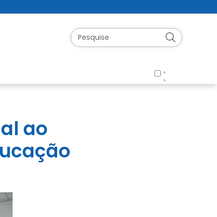
nal ao
ducação