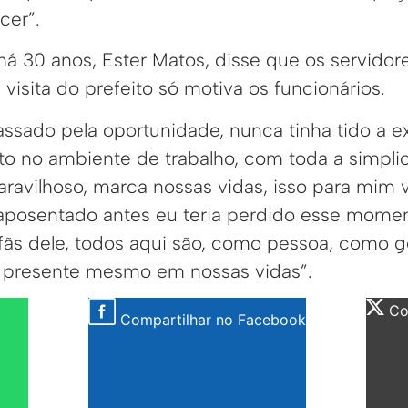
cer”.
 há 30 anos, Ester Matos, disse que os servido
 visita do prefeito só motiva os funcionários.
assado pela oportunidade, nunca tinha tido a e
to no ambiente de trabalho, com toda a simpli
ravilhoso, marca nossas vidas, isso para mim v
aposentado antes eu teria perdido esse momen
ãs dele, todos aqui são, como pessoa, como g
z presente mesmo em nossas vidas”.
Com
Compartilhar no Facebook