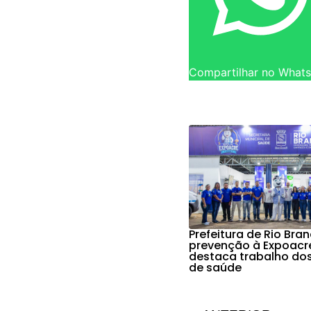
Compartilhar no What
Prefeitura de Rio Bra
prevenção à Expoacr
destaca trabalho do
de saúde