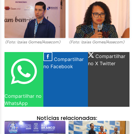
(Foto: Izaías Gomes/Assecom)
(Foto: Izaías Gomes/Assecom)
Compartilhar
Compartilhar
no X Twitter
no Facebook
Compartilhar no
WhatsApp
Notícias relacionadas: