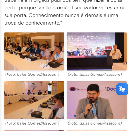
certa, porque senão o órgão fiscalizador vai estar na
sua porta. Conhecimento nunca é demais é uma
troca de conhecimento.”
(Foto: Izaías Gomes/Assecom)
(Foto: Izaías Gomes/Assecom)
(Foto: Izaías Gomes/Assecom)
(Foto: Izaías Gomes/Assecom)