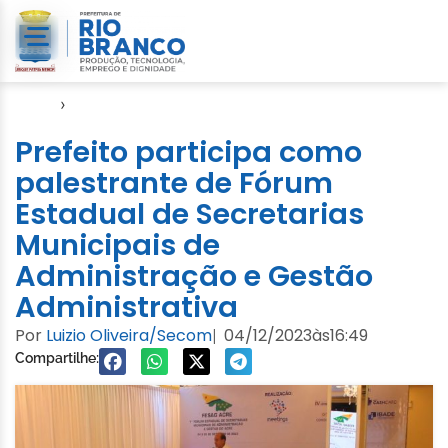
Início
›
Notícias
Prefeito participa como
palestrante de Fórum
Estadual de Secretarias
Municipais de
Administração e Gestão
Administrativa
Por
Luizio Oliveira/Secom
04/12/2023
às
16:49
|
Compartilhe: