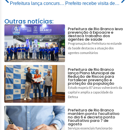
Prefeitura lança concurso de ornamentação natalina na capital
Prefeito recebe visita de procurador geral do município e outros advogados públicos
Outras notícias:
Prefeitura de Rio Branco leva
prevenção à Expoacre e
destaca trabalho dos
agentes de saúde
Programação da Prefeitura no estande
da Saúde destacou a atuação dos
agentes comunitários
Prefeitura de Rio Branco
lança Plano Municipal de
Redução de Riscos para
fortalecer prevenção e
proteção da população
Estudo mapeia 87 áreas vulneráveis da
capital e amplia a capacidade da
Defesa
Prefeitura de Rio Branco
mantém ponto facultativo
no dia 6 e decreta ponto
facultativo para 7 de
agosto
Serviços essenciais funcionarão