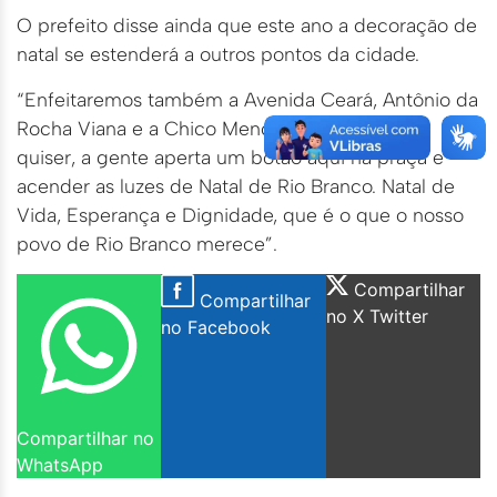
O prefeito disse ainda que este ano a decoração de
natal se estenderá a outros pontos da cidade.
“Enfeitaremos também a Avenida Ceará, Antônio da
Rocha Viana e a Chico Mendes. Dia 9, se Deus
quiser, a gente aperta um botão aqui na praça e
acender as luzes de Natal de Rio Branco. Natal de
Vida, Esperança e Dignidade, que é o que o nosso
povo de Rio Branco merece”.
Compartilhar
Compartilhar
no X Twitter
no Facebook
Compartilhar no
WhatsApp