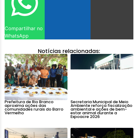
Compartilhar no
WhatsApp
Notícias relacionadas:
Prefeitura de Rio Branco
Secretaria Municipal de Meio
aproxima ações das
Ambiente reforça fiscalização
comunidades rurais do Barro
ambiental e ações de bem-
Vermelho
estar animal durante a
Expoacre 2026