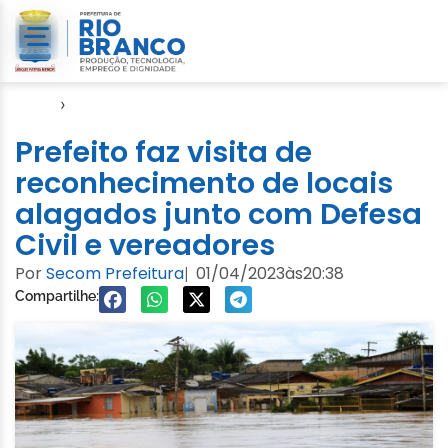
Início
›
Cheia 2023
Prefeito faz visita de
reconhecimento de locais
alagados junto com Defesa
Civil e vereadores
Por
Secom Prefeitura
01/04/2023
às
20:38
|
Compartilhe: