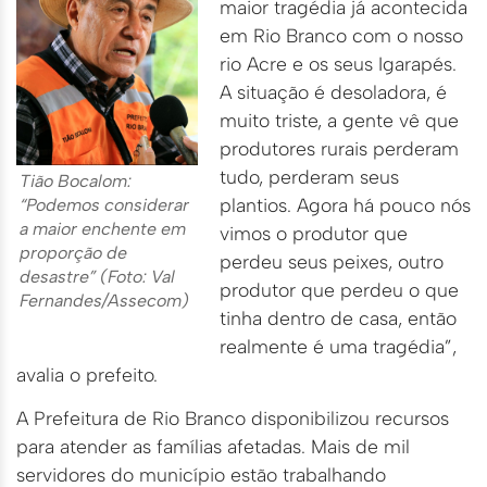
maior tragédia já acontecida
em Rio Branco com o nosso
rio Acre e os seus Igarapés.
A situação é desoladora, é
muito triste, a gente vê que
produtores rurais perderam
tudo, perderam seus
Tião Bocalom:
plantios. Agora há pouco nós
“Podemos considerar
a maior enchente em
vimos o produtor que
proporção de
perdeu seus peixes, outro
desastre” (Foto: Val
produtor que perdeu o que
Fernandes/Assecom)
tinha dentro de casa, então
realmente é uma tragédia”,
avalia o prefeito.
A Prefeitura de Rio Branco disponibilizou recursos
para atender as famílias afetadas. Mais de mil
servidores do município estão trabalhando