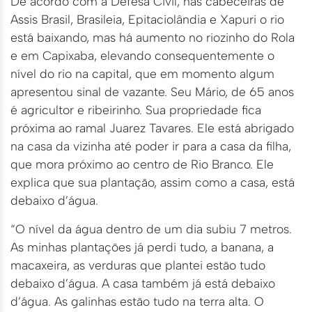
De acordo com a Defesa Civil, nas cabeceiras de
Assis Brasil, Brasileia, Epitaciolândia e Xapuri o rio
está baixando, mas há aumento no riozinho do Rola
e em Capixaba, elevando consequentemente o
nível do rio na capital, que em momento algum
apresentou sinal de vazante. Seu Mário, de 65 anos
é agricultor e ribeirinho. Sua propriedade fica
próxima ao ramal Juarez Tavares. Ele está abrigado
na casa da vizinha até poder ir para a casa da filha,
que mora próximo ao centro de Rio Branco. Ele
explica que sua plantação, assim como a casa, está
debaixo d’água.
“O nível da água dentro de um dia subiu 7 metros.
As minhas plantações já perdi tudo, a banana, a
macaxeira, as verduras que plantei estão tudo
debaixo d’água. A casa também já está debaixo
d’água. As galinhas estão tudo na terra alta. O