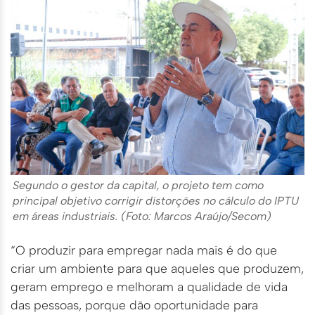
Segundo o gestor da capital, o projeto tem como
principal objetivo corrigir distorções no cálculo do IPTU
em áreas industriais. (Foto: Marcos Araújo/Secom)
“O produzir para empregar nada mais é do que
criar um ambiente para que aqueles que produzem,
geram emprego e melhoram a qualidade de vida
das pessoas, porque dão oportunidade para