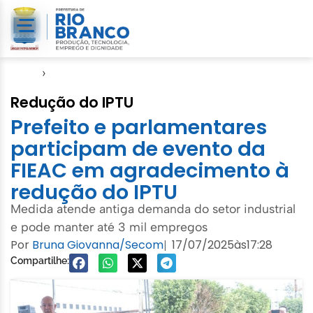
Início
›
IPTU
Redução do IPTU
Prefeito e parlamentares
participam de evento da
FIEAC em agradecimento à
redução do IPTU
Medida atende antiga demanda do setor industrial
e pode manter até 3 mil empregos
Por
Bruna Giovanna/Secom
17/07/2025
às
17:28
|
Compartilhe: