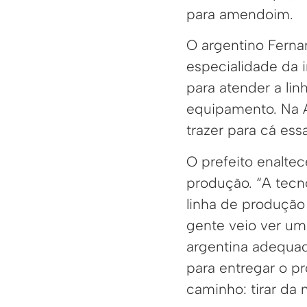
para amendoim.
O argentino Fernan
especialidade da 
para atender a lin
equipamento. Na 
trazer para cá es
O prefeito enaltec
produção. “A tecn
linha de produção
gente veio ver um
argentina adequad
para entregar o p
caminho: tirar da 