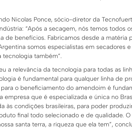
do Nicolas Ponce, sócio-diretor da Tecnofuert
indústria: “Após a secagem, nós temos todos 
ha de benefícios. Fabricamos desde a matéria p
Argentina somos especialistas em secadores e
sa tecnologia também”.
eu a relevância da tecnologia para todas as lin
ologia é fundamental para qualquer linha de pr
 para o beneficiamento do amendoim é fundame
a empresa que é especializada e única no Bras
a às condições brasileiras, para poder produz
roduto final todo selecionado e de qualidade. 
nossa santa terra, a riqueza que ela tem”, conc