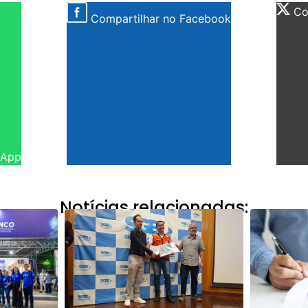
Com
Compartilhar no Facebook
sApp
Notícias relacionadas: