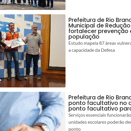
Prefeitura de Rio Bran
Municipal de Redução
fortalecer prevenção
população
Estudo mapeia 87 áreas vulnerá
a capacidade da Defesa
Prefeitura de Rio Br
ponto facultativo no 
ponto facultativo par
Serviços essenciais funcionar
unidades escolares poderão dec
ponto