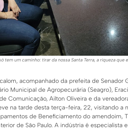
ó tem um caminho: tirar da nossa Santa Terra, a riqueza que e
Bocalom, acompanhado da prefeita de Senador 
rio Municipal de Agropecurária (Seagro), Erac
 de Comunicação, Ailton Oliveira e da vereador
ve na tarde desta terça-feira, 22, visitando a 
uipamentos de Beneficiamento do amendoim, T
terior de São Paulo. A indústria é especialist