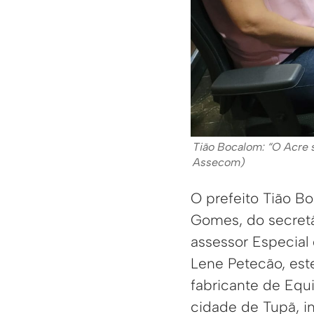
Tião Bocalom: “O Acre s
Assecom)
O prefeito Tião 
Gomes, do secretá
assessor Especial
Lene Petecão, este
fabricante de Eq
cidade de Tupã, in