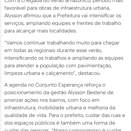
Com a chegada do verão amazônico, período mais
favorável para obras de infraestrutura urbana,
Alysson afirmou que a Prefeitura vai intensificar os
serviços, ampliando equipes e frentes de trabalho
para alcançar mais localidades.
“Vamos continuar trabalhando muito para chegar
em todas as regionais durante esse verão,
intensificando os trabalhos e ampliando as equipes
para atender a população com pavimentação,
limpeza urbana e calçamento”, destacou.
A agenda no Conjunto Esperança reforça o
posicionamento da gestão Alysson Bestene de
priorizar ações nos bairros, com foco em
infraestrutura, mobilidade urbana e melhoria da
qualidade de vida. Para o prefeito, cuidar das ruas e
dos espaços públicos é também uma forma de
cuidar das pessoas. “Nosso compromisso é cuidar