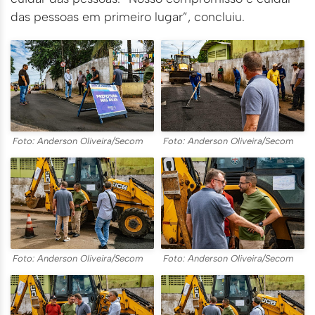
das pessoas em primeiro lugar”, concluiu.
Foto: Anderson Oliveira/Secom
Foto: Anderson Oliveira/Secom
Foto: Anderson Oliveira/Secom
Foto: Anderson Oliveira/Secom