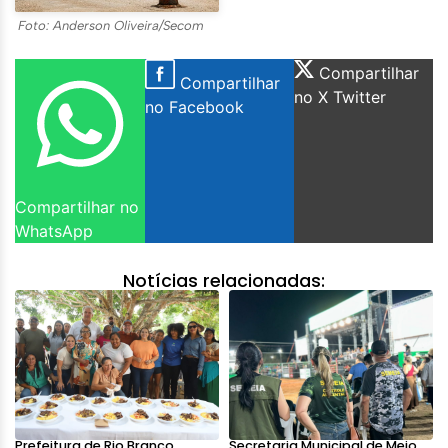
Foto: Anderson Oliveira/Secom
Compartilhar
Compartilhar
no X Twitter
no Facebook
Compartilhar no
WhatsApp
Notícias relacionadas:
Prefeitura de Rio Branco
Secretaria Municipal de Meio