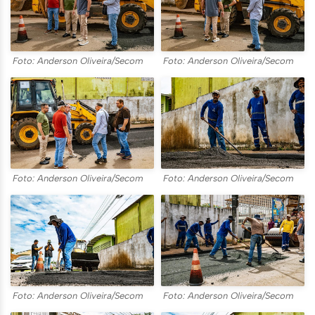
Foto: Anderson Oliveira/Secom
Foto: Anderson Oliveira/Secom
Foto: Anderson Oliveira/Secom
Foto: Anderson Oliveira/Secom
Foto: Anderson Oliveira/Secom
Foto: Anderson Oliveira/Secom