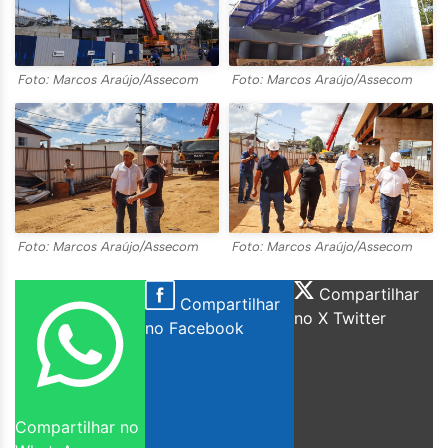
Foto: Marcos Araújo/Assecom
Foto: Marcos Araújo/Assecom
Foto: Marcos Araújo/Assecom
Foto: Marcos Araújo/Assecom
Compartilhar
Compartilhar
no X Twitter
no Facebook
Compartilhar no