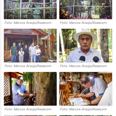
Foto: Marcos Araújo/Assecom
Foto: Marcos Araújo/Assecom
Foto: Marcos Araújo/Assecom
Foto: Marcos Araújo/Assecom
Foto: Marcos Araújo/Assecom
Foto: Marcos Araújo/Assecom