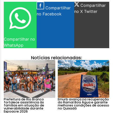
Compartilhar
Compartilhar
no X Twitter
no Facebook
Compartilhar no
WhatsApp
Notícias relacionadas:
Prefeitura de Rio Branco
Emurb avança na recuperação
fortalece assistência às
do Ramal Boa Água e garante
famílias em situação de
melhores condições de acesso
vulnerabilidade durante
no Quixadá
Expoacre 2026