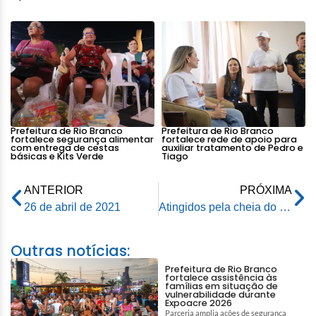
Prefeitura de Rio Branco
Prefeitura de Rio Branco
fortalece segurança alimentar
fortalece rede de apoio para
com entrega de cestas
auxiliar tratamento de Pedro e
básicas e Kits Verde
Tiago
ANTERIOR
PRÓXIMA
26 de abril de 2021
Atingidos pela cheia do Rio Acre e enxurrada dos igarapés deste ano terão isenção no pagamento do IPTU
Outras notícias:
Prefeitura de Rio Branco
fortalece assistência às
famílias em situação de
vulnerabilidade durante
Expoacre 2026
Parceria amplia ações de segurança