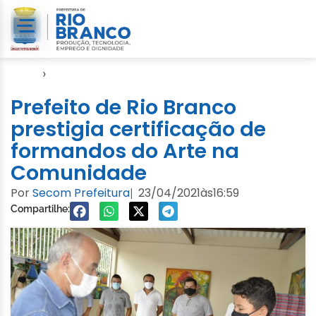
Início
›
Arte
Prefeito de Rio Branco
prestigia certificação de
formandos do Arte na
Comunidade
Por
Secom Prefeitura
23/04/2021
às
16:59
|
Compartilhe: