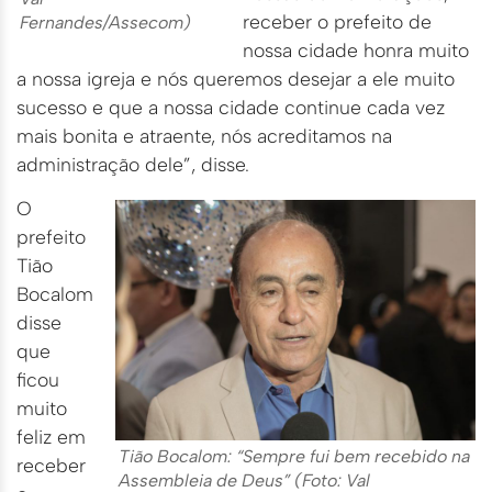
receber o prefeito de
Fernandes/Assecom)
nossa cidade honra muito
a nossa igreja e nós queremos desejar a ele muito
sucesso e que a nossa cidade continue cada vez
mais bonita e atraente, nós acreditamos na
administração dele”, disse.
O
prefeito
Tião
Bocalom
disse
que
ficou
muito
feliz em
Tião Bocalom: “Sempre fui bem recebido na
receber
Assembleia de Deus” (Foto: Val