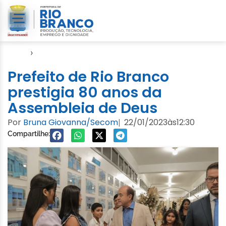
Início
›
Notícias
Prefeito de Rio Branco
prestigia 80 anos da
Assembleia de Deus
Por
Bruna Giovanna/Secom
22/01/2023
às
12:30
|
Compartilhe: