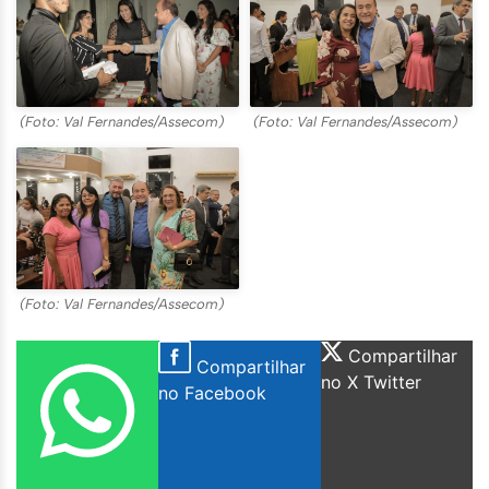
(Foto: Val Fernandes/Assecom)
(Foto: Val Fernandes/Assecom)
(Foto: Val Fernandes/Assecom)
Compartilhar
Compartilhar
no X Twitter
no Facebook