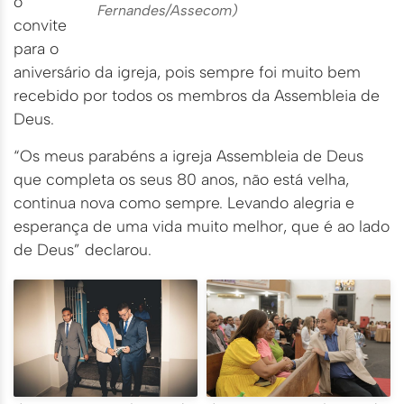
o
Fernandes/Assecom)
convite
para o
aniversário da igreja, pois sempre foi muito bem
recebido por todos os membros da Assembleia de
Deus.
“Os meus parabéns a igreja Assembleia de Deus
que completa os seus 80 anos, não está velha,
continua nova como sempre. Levando alegria e
esperança de uma vida muito melhor, que é ao lado
de Deus” declarou.