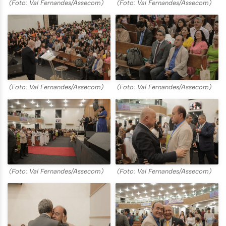
(Foto: Val Fernandes/Assecom)
(Foto: Val Fernandes/Assecom)
(Foto: Val Fernandes/Assecom)
(Foto: Val Fernandes/Assecom)
(Foto: Val Fernandes/Assecom)
(Foto: Val Fernandes/Assecom)