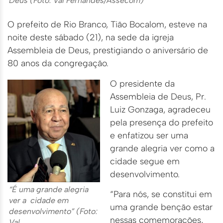
Deus (Foto: Val Fernandes/Assecom)
O prefeito de Rio Branco, Tião Bocalom, esteve na
noite deste sábado (21), na sede da igreja
Assembleia de Deus, prestigiando o aniversário de
80 anos da congregação.
O presidente da
Assembleia de Deus, Pr.
Luiz Gonzaga, agradeceu
pela presença do prefeito
e enfatizou ser uma
grande alegria ver como a
cidade segue em
desenvolvimento.
“É uma grande alegria
“Para nós, se constitui em
ver a cidade em
uma grande benção estar
desenvolvimento” (Foto:
nessas comemorações,
Val