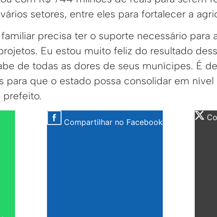
rios setores, entre eles para fortalecer a agric
 familiar precisa ter o suporte necessário para
rojetos. Eu estou muito feliz do resultado des
sabe de todas as dores de seus munícipes. É d
s para que o estado possa consolidar em nível
 prefeito.
Com
Compartilhar no Facebook