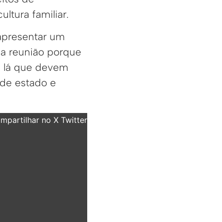
ultura familiar.
 apresentar um
sa reunião porque
e lá que devem
 de estado e
partilhar no X Twitter