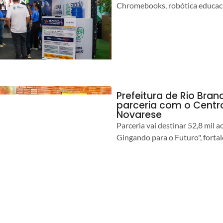
Chromebooks, robótica educacio
Prefeitura de Rio Branc
parceria com o Centro
Novarese
Parceria vai destinar 52,8 mil a
Gingando para o Futuro", forta