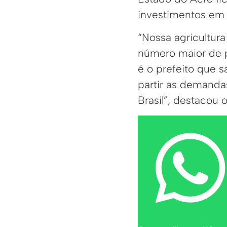
investimentos em vá
“Nossa agricultura
número maior de p
é o prefeito que 
partir as demanda
Brasil”, destacou o