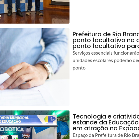
Prefeitura de Rio Br
ponto facultativo no 
ponto facultativo par
Serviços essenciais funcionar
unidades escolares poderão dec
ponto
Tecnologia e criativ
estande da Educação 
em atração na Expoa
Espaço da Prefeitura de Rio Br