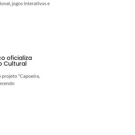
nal, jogos interativos e
o oficializa
 Cultural
o projeto "Capoeira,
lecendo