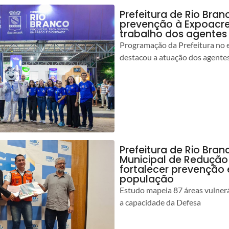
Prefeitura de Rio Bran
prevenção à Expoacre
trabalho dos agentes
Programação da Prefeitura no 
destacou a atuação dos agente
Prefeitura de Rio Bran
Municipal de Redução
fortalecer prevenção
população
Estudo mapeia 87 áreas vulnerá
a capacidade da Defesa