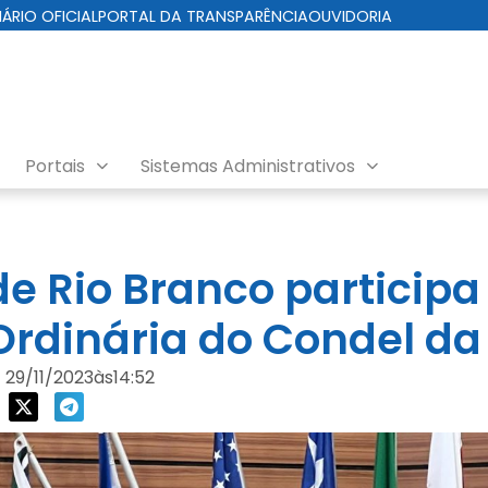
IÁRIO OFICIAL
PORTAL DA TRANSPARÊNCIA
OUVIDORIA
Portais
Sistemas Administrativos
de Rio Branco participa
Ordinária do Condel d
29/11/2023
às
14:52