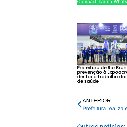
Compartilhar no What
Prefeitura de Rio Bra
prevenção à Expoacr
destaca trabalho do
de saúde
ANTERIOR
Outras notícias: