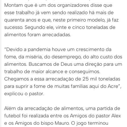
Montam que é um dos organizadores disse que
esse trabalho já vem sendo realizado há mais de
quarenta anos e que, neste primeiro modelo, já faz
sucesso. Segundo ele, vinte e cinco toneladas de
alimentos foram arrecadadas.
“Devido a pandemia houve um crescimento da
fome, da miséria, do desemprego, do alto custo dos
alimentos. Buscamos de Deus uma direção para um
trabalho de maior alcance e conseguimos.
Chegamos a essa arrecadação de 25 mil toneladas
para suprir a fome de muitas famílias aqui do Acre”,
explicou o pastor.
Além da arrecadação de alimentos, uma partida de
futebol foi realizada entre os Amigos do pastor Alex
e os Amigos do bispo Mauro. O jogo terminou