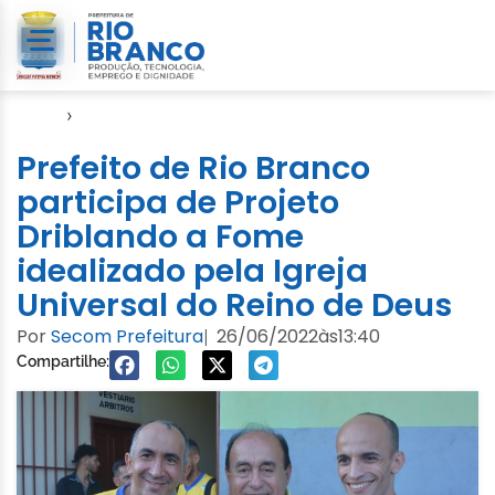
Início
›
Esporte
Prefeito de Rio Branco
participa de Projeto
Driblando a Fome
idealizado pela Igreja
Universal do Reino de Deus
Por
Secom Prefeitura
26/06/2022
às
13:40
|
Compartilhe: