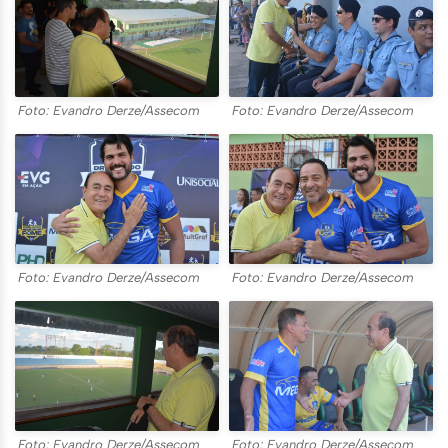
Foto: Evandro Derze/Assecom
Foto: Evandro Derze/Assecom
Foto: Evandro Derze/Assecom
Foto: Evandro Derze/Assecom
Foto: Evandro Derze/Assecom
Foto: Evandro Derze/Assecom