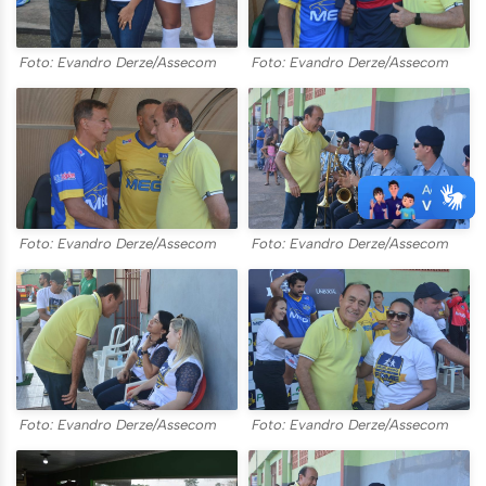
Foto: Evandro Derze/Assecom
Foto: Evandro Derze/Assecom
Foto: Evandro Derze/Assecom
Foto: Evandro Derze/Assecom
Foto: Evandro Derze/Assecom
Foto: Evandro Derze/Assecom