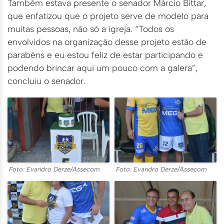
Também estava presente o senador Márcio Bittar,
que enfatizou que o projeto serve de modelo para
muitas pessoas, não só a igreja. “Todos os
envolvidos na organização desse projeto estão de
parabéns e eu estou feliz de estar participando e
podendo brincar aqui um pouco com a galera”,
concluiu o senador.
Foto: Evandro Derze/Assecom
Foto: Evandro Derze/Assecom