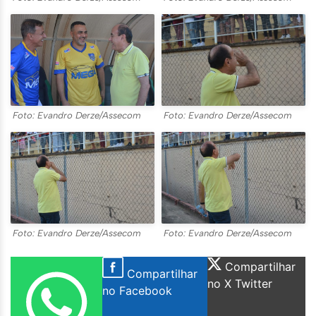
Foto: Evandro Derze/Assecom
Foto: Evandro Derze/Assecom
Foto: Evandro Derze/Assecom
Foto: Evandro Derze/Assecom
Compartilhar
Compartilhar
no X Twitter
no Facebook