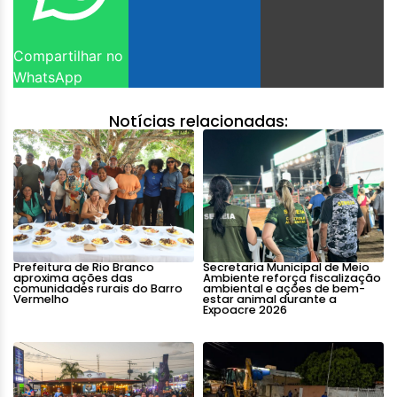
Compartilhar no
WhatsApp
Notícias relacionadas:
Prefeitura de Rio Branco
Secretaria Municipal de Meio
aproxima ações das
Ambiente reforça fiscalização
comunidades rurais do Barro
ambiental e ações de bem-
Vermelho
estar animal durante a
Expoacre 2026