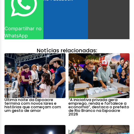
Compartilhar no
WhatsApp
Notícias relacionadas:
Última noite da Expoacre
“A iniciativa privada gera
termina com novos lares e
emprego, renda e fortalece a
histórias que começam com
economia”, destaca o prefeito
um gesto de amor
de Rio Branco na Expoacre
2026