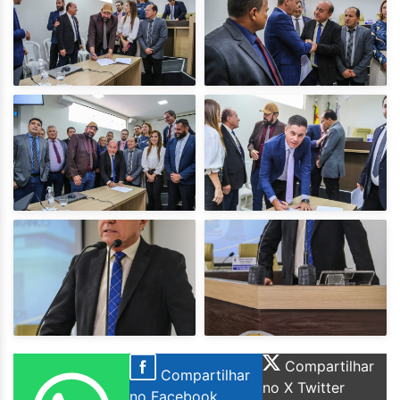
Compartilhar
Compartilhar
no X Twitter
no Facebook