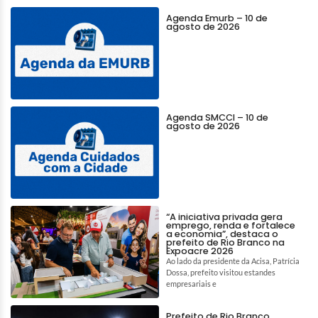
Agenda Emurb – 10 de
agosto de 2026
Agenda SMCCI – 10 de
agosto de 2026
“A iniciativa privada gera
emprego, renda e fortalece
a economia”, destaca o
prefeito de Rio Branco na
Expoacre 2026
Ao lado da presidente da Acisa, Patrícia
Dossa, prefeito visitou estandes
empresariais e
Prefeito de Rio Branco