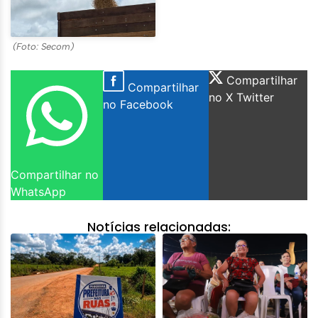
(Foto: Secom)
Compartilhar
Compartilhar
no X Twitter
no Facebook
Compartilhar no
WhatsApp
Notícias relacionadas: