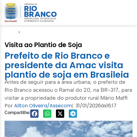
Início
›
Agronegócio
Visita ao Plantio de Soja
Prefeito de Rio Branco e
presidente da Amac visita
plantio de soja em Brasileia
Antes de seguir para a área urbana, o prefeito de
Rio Branco acessou o Ramal do 20, na BR-317, para
visitar a propriedade do produtor rural Mário Maffi
Por
Ailton Oliveira/Assecom
31/01/2026
às
16:17
|
Compartilhe: